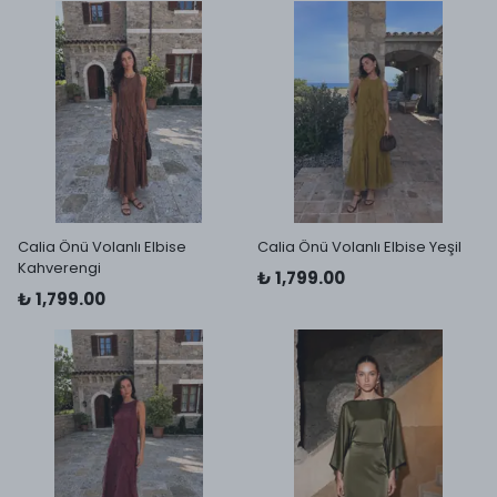
Calia Önü Volanlı Elbise
Calia Önü Volanlı Elbise Yeşil
Kahverengi
₺ 1,799.00
₺ 1,799.00