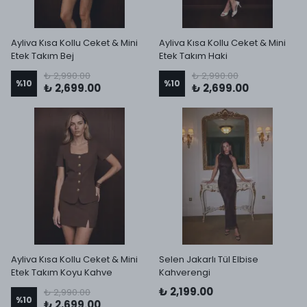
Ayliva Kısa Kollu Ceket & Mini
Ayliva Kısa Kollu Ceket & Mini
Etek Takım Bej
Etek Takım Haki
₺ 2,990.00
₺ 2,990.00
%
10
%
10
₺ 2,699.00
₺ 2,699.00
Ayliva Kısa Kollu Ceket & Mini
Selen Jakarlı Tül Elbise
Etek Takım Koyu Kahve
Kahverengi
₺ 2,199.00
₺ 2,990.00
%
10
₺ 2,699.00