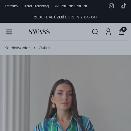
Yardım
Order Tracking
Sık Sorulan Sorular
2000TL VE ÜZERI ÜCRETSIZ KARGO
0
Koleksiyonlar
Outlet