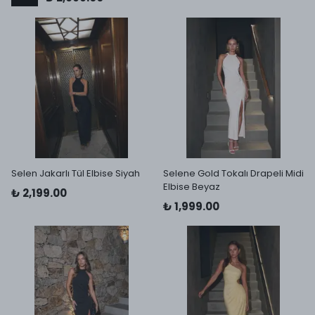
Selen Jakarlı Tül Elbise Siyah
Selene Gold Tokalı Drapeli Midi
Elbise Beyaz
₺ 2,199.00
₺ 1,999.00