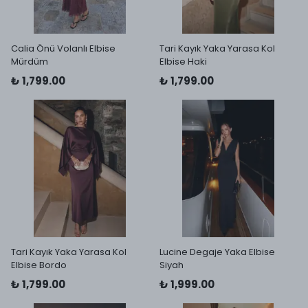
Calia Önü Volanlı Elbise
Tari Kayık Yaka Yarasa Kol
Mürdüm
Elbise Haki
₺ 1,799.00
₺ 1,799.00
Tari Kayık Yaka Yarasa Kol
Lucine Degaje Yaka Elbise
Elbise Bordo
Siyah
₺ 1,799.00
₺ 1,999.00