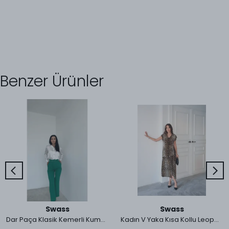
Benzer Ürünler
Swass
Swass
Dar Paça Klasik Kemerli Kumaş Pantolon Koyu Yeşil
Kadın V Yaka Kısa Kollu Leopar Desenli Elbise