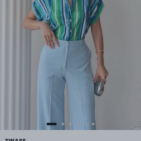
SWASS