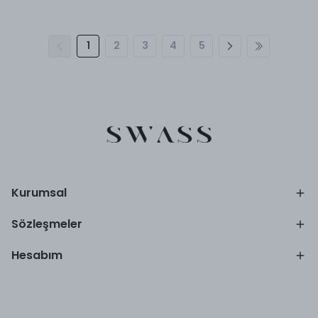
1
2
3
4
5
Kurumsal
Sözleşmeler
Hesabım