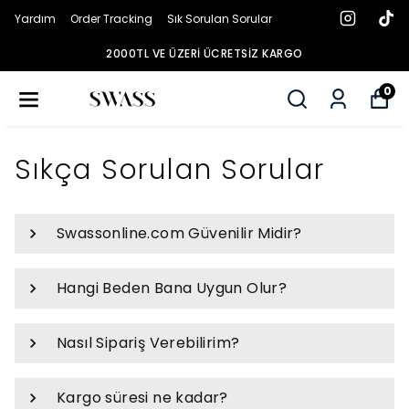
Yardım
Order Tracking
Sık Sorulan Sorular
2000TL VE ÜZERI ÜCRETSIZ KARGO
0
Sıkça Sorulan Sorular
Swassonline.com Güvenilir Midir?
Hangi Beden Bana Uygun Olur?
Nasıl Sipariş Verebilirim?
Kargo süresi ne kadar?