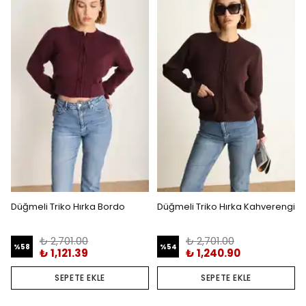
Düğmeli Triko Hırka Bordo
Düğmeli Triko Hırka Kahverengi
₺ 2,701.00
₺ 2,701.00
%
58
%
54
₺ 1,121.39
₺ 1,240.90
SEPETE EKLE
SEPETE EKLE