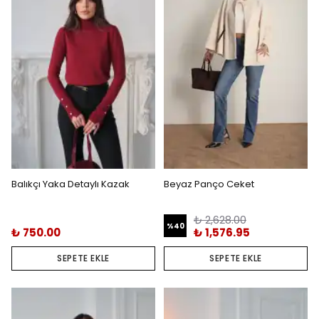
Balıkçı Yaka Detaylı Kazak
Beyaz Panço Ceket
₺ 2,628.00
%
40
₺ 750.00
₺ 1,576.95
SEPETE EKLE
SEPETE EKLE