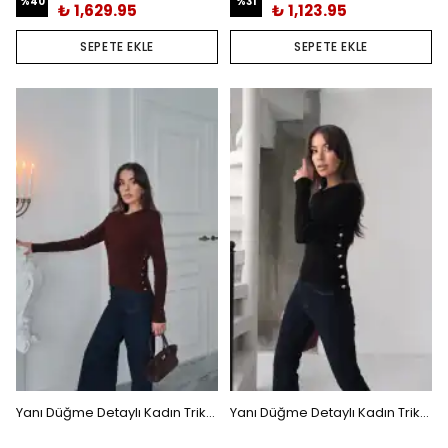
%
40
%
31
₺ 1,629.95
₺ 1,123.95
SEPETE EKLE
SEPETE EKLE
Yanı Düğme Detaylı Kadın Triko Kazak Kahverengi
Yanı Düğme Detaylı Kadın Triko Kazak Siyah