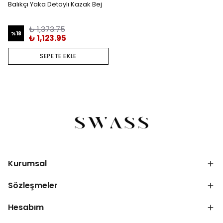
Balıkçı Yaka Detaylı Kazak Bej
₺ 1,373.75
%
18
₺ 1,123.95
SEPETE EKLE
Kurumsal
Sözleşmeler
Hesabım