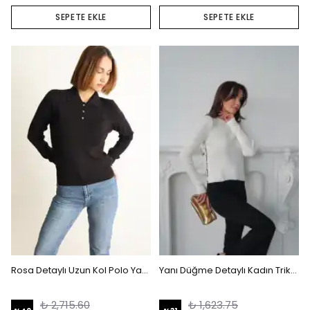
SEPETE EKLE
SEPETE EKLE
Rosa Detaylı Uzun Kol Polo Yaka Triko Siyah
Yanı Düğme Detaylı Kadın Triko Kazak Beyaz
₺ 2,715.60
₺ 1,623.75