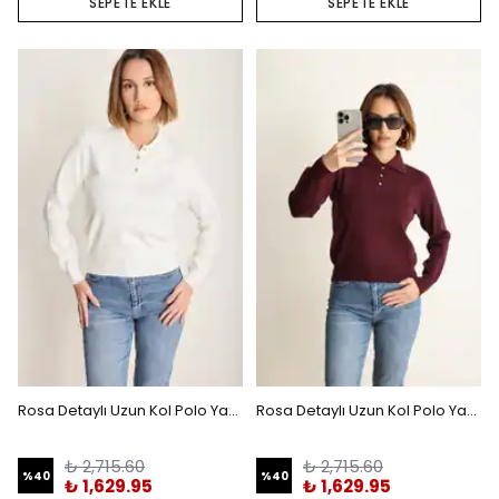
SEPETE EKLE
SEPETE EKLE
Rosa Detaylı Uzun Kol Polo Yaka Triko Beyaz
Rosa Detaylı Uzun Kol Polo Yaka Triko Bordo
₺ 2,715.60
₺ 2,715.60
%
40
%
40
₺ 1,629.95
₺ 1,629.95