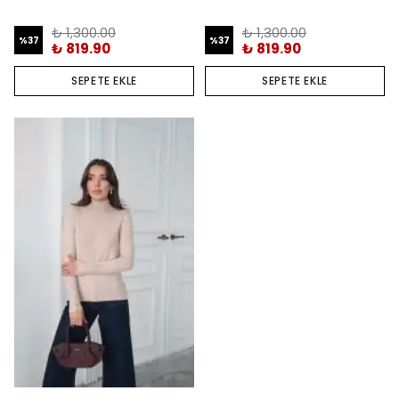
₺ 1,300.00
₺ 1,300.00
%
37
%
37
₺ 819.90
₺ 819.90
SEPETE EKLE
SEPETE EKLE