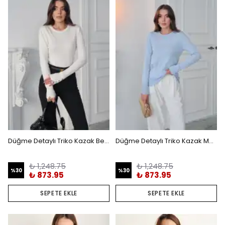
Düğme Detaylı Triko Kazak Beyaz
Düğme Detaylı Triko Kazak Mavi
₺ 1,248.75
₺ 1,248.75
%
30
%
30
₺ 873.95
₺ 873.95
SEPETE EKLE
SEPETE EKLE