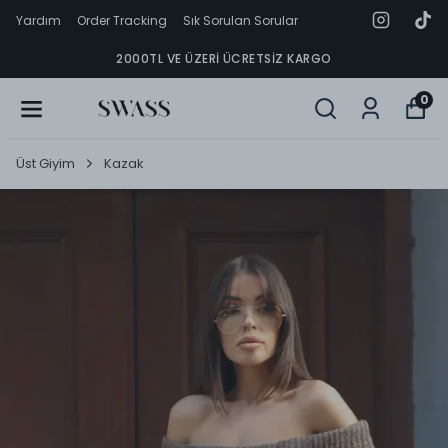
Yardım
Order Tracking
Sık Sorulan Sorular
2000TL VE ÜZERI ÜCRETSIZ KARGO
0
Üst Giyim
Kazak