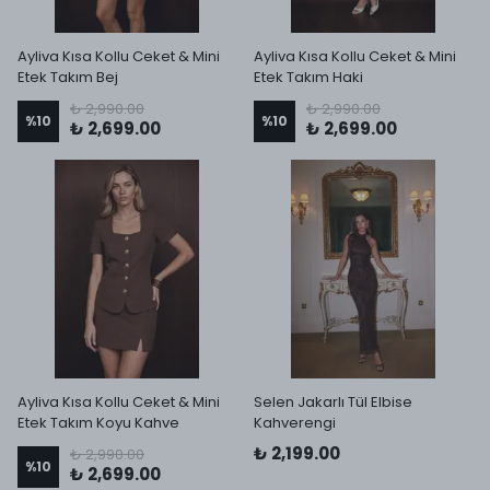
Ayliva Kısa Kollu Ceket & Mini
Ayliva Kısa Kollu Ceket & Mini
Etek Takım Bej
Etek Takım Haki
₺ 2,990.00
₺ 2,990.00
%
10
%
10
₺ 2,699.00
₺ 2,699.00
Ayliva Kısa Kollu Ceket & Mini
Selen Jakarlı Tül Elbise
Etek Takım Koyu Kahve
Kahverengi
₺ 2,199.00
₺ 2,990.00
%
10
₺ 2,699.00