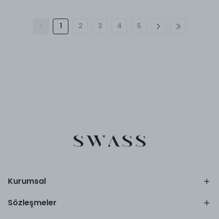
1
2
3
4
5
Kurumsal
Sözleşmeler