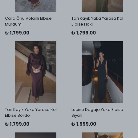
Calia Önü Volanlı Elbise
Tari Kayık Yaka Yarasa Kol
Mürdüm
Elbise Haki
₺ 1,799.00
₺ 1,799.00
Tari Kayık Yaka Yarasa Kol
Lucine Degaje Yaka Elbise
Elbise Bordo
Siyah
₺ 1,799.00
₺ 1,999.00