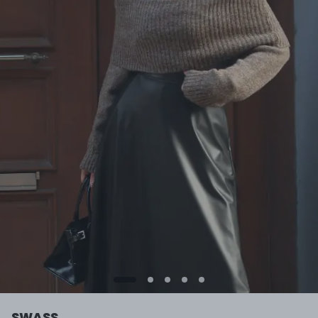
SWASS