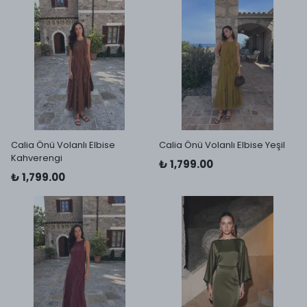
Calia Önü Volanlı Elbise
Calia Önü Volanlı Elbise Yeşil
Kahverengi
₺ 1,799.00
₺ 1,799.00