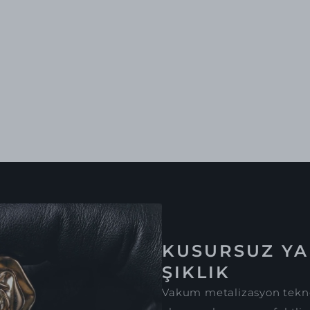
KUSURSUZ YA
ŞIKLIK
Vakum metalizasyon tekno