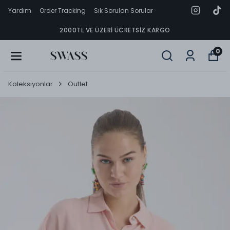
Yardım
Order Tracking
Sık Sorulan Sorular
2000TL VE ÜZERI ÜCRETSIZ KARGO
0
Koleksiyonlar
Outlet