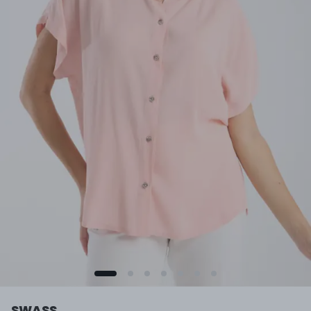
SWASS