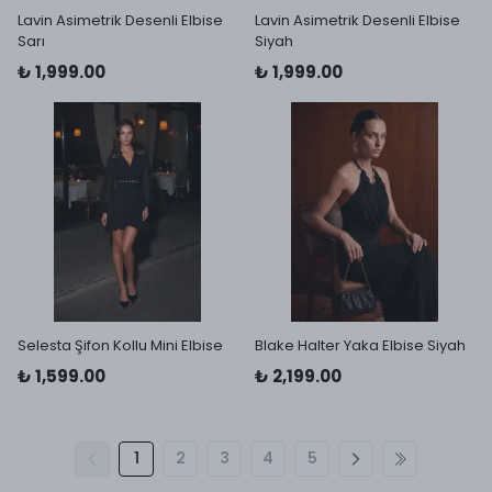
Lavin Asimetrik Desenli Elbise
Lavin Asimetrik Desenli Elbise
Sarı
Siyah
₺ 1,999.00
₺ 1,999.00
Selesta Şifon Kollu Mini Elbise
Blake Halter Yaka Elbise Siyah
₺ 1,599.00
₺ 2,199.00
1
2
3
4
5