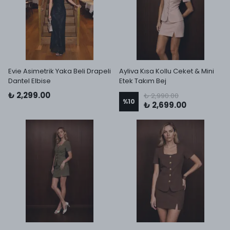
Evie Asimetrik Yaka Beli Drapeli
Ayliva Kısa Kollu Ceket & Mini
Dantel Elbise
Etek Takım Bej
₺ 2,299.00
₺ 2,990.00
%
10
₺ 2,699.00