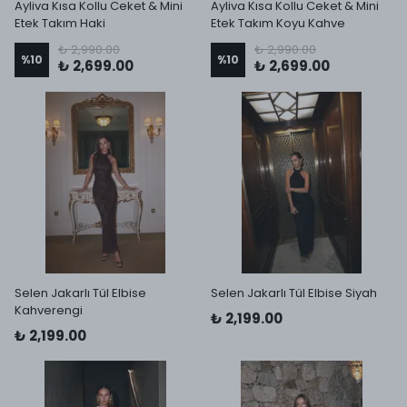
Ayliva Kısa Kollu Ceket & Mini
Ayliva Kısa Kollu Ceket & Mini
Etek Takım Haki
Etek Takım Koyu Kahve
₺ 2,990.00
₺ 2,990.00
%
10
%
10
₺ 2,699.00
₺ 2,699.00
Selen Jakarlı Tül Elbise
Selen Jakarlı Tül Elbise Siyah
Kahverengi
₺ 2,199.00
₺ 2,199.00