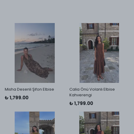
Misha Desenli Şifon Elbise
Calia Önü Volanlı Elbise
Kahverengi
₺ 1,799.00
₺ 1,799.00