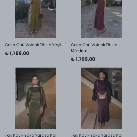
Calia Önü Volanlı Elbise Yeşil
Calia Önü Volanlı Elbise
Mürdüm
₺ 1,799.00
₺ 1,799.00
Tari Kayık Yaka Yarasa Kol
Tari Kayık Yaka Yarasa Kol