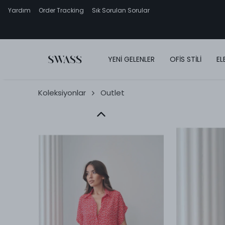
Yardım
Order Tracking
Sık Sorulan Sorular
YENİ GELENLER
OFİS STİLİ
EL
Koleksiyonlar
Outlet