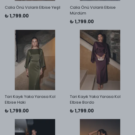
Calia Önü Volanlı Elbise Yeşil
Calia Önü Volanlı Elbise
Mürdüm
₺ 1,799.00
₺ 1,799.00
Tari Kayık Yaka Yarasa Kol
Tari Kayık Yaka Yarasa Kol
Elbise Haki
Elbise Bordo
₺ 1,799.00
₺ 1,799.00