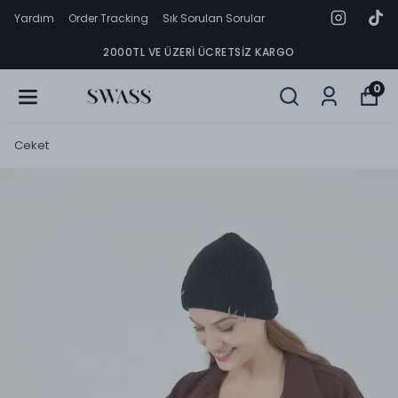
Yardım
Order Tracking
Sık Sorulan Sorular
2000TL VE ÜZERI ÜCRETSIZ KARGO
0
Ceket