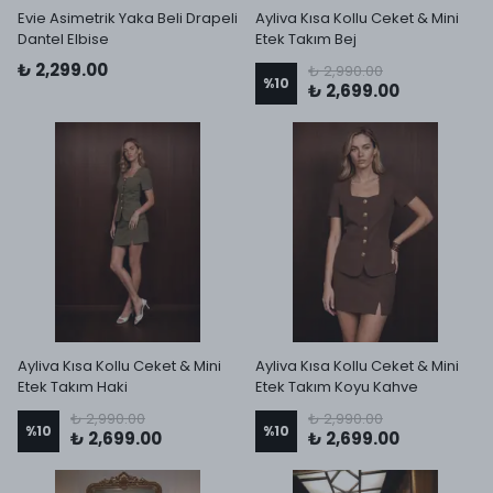
Evie Asimetrik Yaka Beli Drapeli
Ayliva Kısa Kollu Ceket & Mini
Dantel Elbise
Etek Takım Bej
₺ 2,299.00
₺ 2,990.00
%
10
₺ 2,699.00
Ayliva Kısa Kollu Ceket & Mini
Ayliva Kısa Kollu Ceket & Mini
Etek Takım Haki
Etek Takım Koyu Kahve
₺ 2,990.00
₺ 2,990.00
%
10
%
10
₺ 2,699.00
₺ 2,699.00