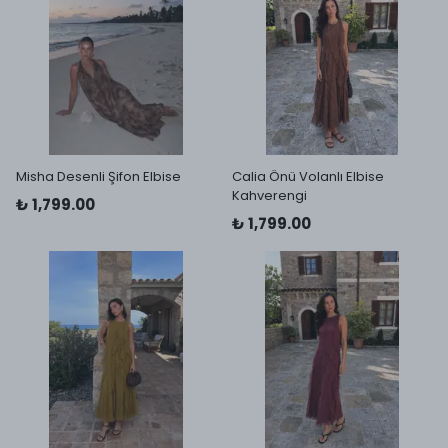
Misha Desenli Şifon Elbise
Calia Önü Volanlı Elbise
Kahverengi
₺ 1,799.00
₺ 1,799.00