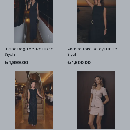
Lucine Degaje Yaka Elbise
Andrea Toka Detaylı Elbise
Siyah
Siyah
₺ 1,999.00
₺ 1,800.00