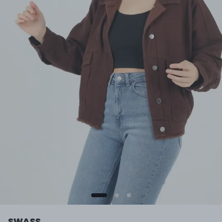
SWASS