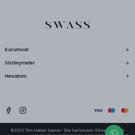
Kurumsal
Sözleşmeler
Hesabım
©2023 Tüm Hakları Saklıdır- Site İçerisindeki Görseller İzinsiz