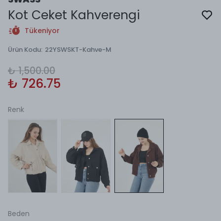
Kot Ceket Kahverengi
Tükeniyor
Ürün Kodu
:
22YSWSKT-Kahve-M
₺ 1,500.00
₺ 726.75
Renk
Beden