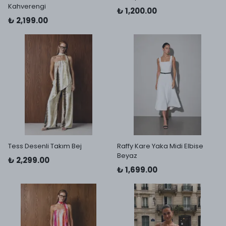
Kahverengi
₺ 1,200.00
₺ 2,199.00
Tess Desenli Takım Bej
Raffy Kare Yaka Midi Elbise
Beyaz
₺ 2,299.00
₺ 1,699.00