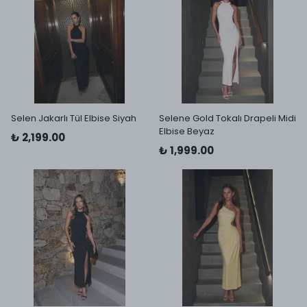
Selen Jakarlı Tül Elbise Siyah
Selene Gold Tokalı Drapeli Midi
Elbise Beyaz
₺ 2,199.00
₺ 1,999.00