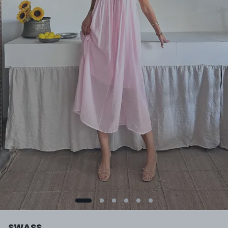
SWASS