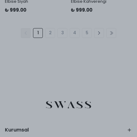
Elbise Siyah
Elbise Kahverengi
₺ 999.00
₺ 999.00
1
2
3
4
5
Kurumsal