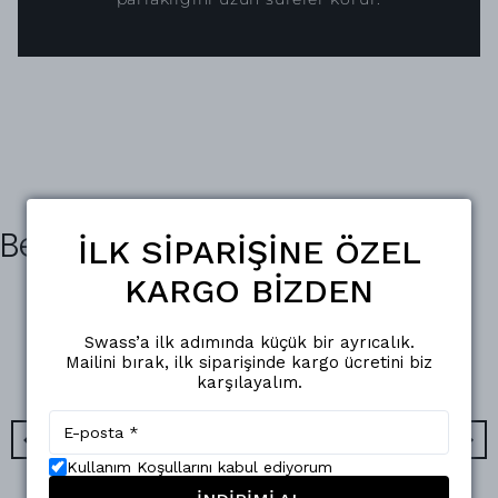
Benzer Ürünler
İLK SİPARİŞİNE ÖZEL
KARGO BİZDEN
Swass’a ilk adımında küçük bir ayrıcalık.
Mailini bırak, ilk siparişinde kargo ücretini biz
karşılayalım.
Kullanım Koşullarını kabul ediyorum