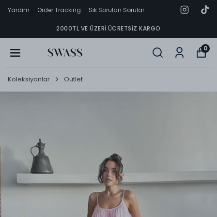
Yardım
Order Tracking
Sık Sorulan Sorular
2000TL VE ÜZERI ÜCRETSIZ KARGO
0
Koleksiyonlar
Outlet