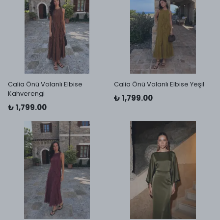
Calia Önü Volanlı Elbise
Calia Önü Volanlı Elbise Yeşil
Kahverengi
₺ 1,799.00
₺ 1,799.00