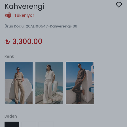
Kahverengi
Tükeniyor
Ürün Kodu
:
26ALI00547-Kahverengi-36
₺ 3,300.00
Renk
Beden