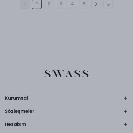
1
2
3
4
5
Kurumsal
Sözleşmeler
Hesabım