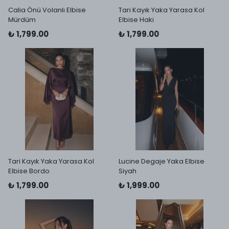
Calia Önü Volanlı Elbise
Tari Kayık Yaka Yarasa Kol
Mürdüm
Elbise Haki
₺ 1,799.00
₺ 1,799.00
Tari Kayık Yaka Yarasa Kol
Lucine Degaje Yaka Elbise
Elbise Bordo
Siyah
₺ 1,799.00
₺ 1,999.00