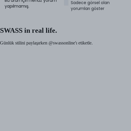
Bu ürün için henüz yorum
Sadece görsel olan
yapılmamış.
yorumları göster