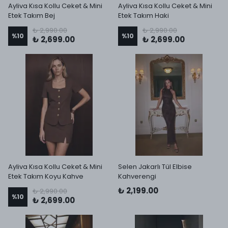
Ayliva Kısa Kollu Ceket & Mini
Ayliva Kısa Kollu Ceket & Mini
Etek Takım Bej
Etek Takım Haki
₺ 2,990.00
₺ 2,990.00
%
10
%
10
₺ 2,699.00
₺ 2,699.00
Ayliva Kısa Kollu Ceket & Mini
Selen Jakarlı Tül Elbise
Etek Takım Koyu Kahve
Kahverengi
₺ 2,199.00
₺ 2,990.00
%
10
₺ 2,699.00