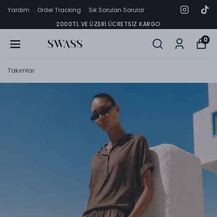
Yardım
Order Tracking
Sık Sorulan Sorular
2000TL VE ÜZERI ÜCRETSIZ KARGO
0
Takımlar