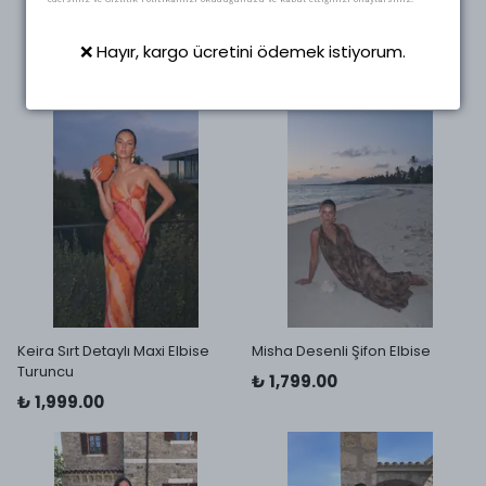
❌ Hayır, kargo ücretini ödemek istiyorum.
Keira Sırt Detaylı Maxi Elbise
Misha Desenli Şifon Elbise
Turuncu
₺ 1,799.00
₺ 1,999.00