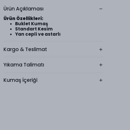
Ürün Açıklaması
Ürün Özellikleri:
Buklet Kumaş
Standart Kesim
Yan cepli ve astarlı
Kargo & Teslimat
Yıkama Talimatı
Kumaş İçeriği