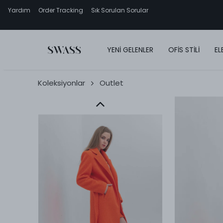
Yardım
Order Tracking
Sık Sorulan Sorular
YENİ GELENLER
OFİS STİLİ
EL
Koleksiyonlar
Outlet