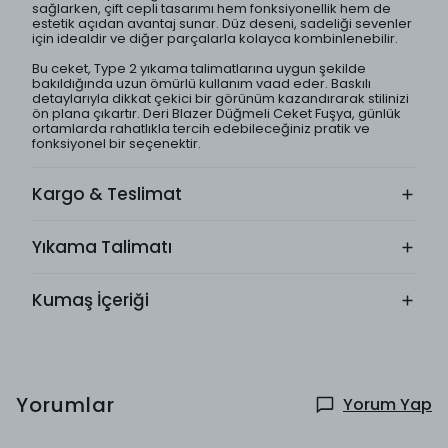
sağlarken, çift cepli tasarımı hem fonksiyonellik hem de
estetik açıdan avantaj sunar. Düz deseni, sadeliği sevenler
için idealdir ve diğer parçalarla kolayca kombinlenebilir.
Bu ceket, Type 2 yıkama talimatlarına uygun şekilde
bakıldığında uzun ömürlü kullanım vaad eder. Baskılı
detaylarıyla dikkat çekici bir görünüm kazandırarak stilinizi
ön plana çıkartır. Deri Blazer Düğmeli Ceket Fuşya, günlük
ortamlarda rahatlıkla tercih edebileceğiniz pratik ve
fonksiyonel bir seçenektir.
Kargo & Teslimat
Yıkama Talimatı
Kumaş İçeriği
Yorumlar
Yorum Yap