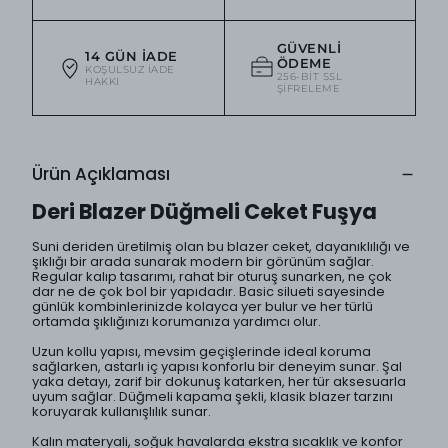
GÜVENLI
14 GÜN İADE
ÖDEME
KOŞULSUZ IADE
256-BIT SSL
HAKKI
ŞIFRELEME
Ürün Açıklaması
Deri Blazer Düğmeli Ceket Fuşya
Suni deriden üretilmiş olan bu blazer ceket, dayanıklılığı ve
şıklığı bir arada sunarak modern bir görünüm sağlar.
Regular kalıp tasarımı, rahat bir oturuş sunarken, ne çok
dar ne de çok bol bir yapıdadır. Basic silueti sayesinde
günlük kombinlerinizde kolayca yer bulur ve her türlü
ortamda şıklığınızı korumanıza yardımcı olur.
Uzun kollu yapısı, mevsim geçişlerinde ideal koruma
sağlarken, astarlı iç yapısı konforlu bir deneyim sunar. Şal
yaka detayı, zarif bir dokunuş katarken, her tür aksesuarla
uyum sağlar. Düğmeli kapama şekli, klasik blazer tarzını
koruyarak kullanışlılık sunar.
Kalın materyali, soğuk havalarda ekstra sıcaklık ve konfor