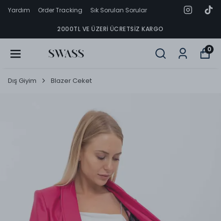
Yardım
Order Tracking
Sık Sorulan Sorular
2000TL VE ÜZERI ÜCRETSIZ KARGO
0
Dış Giyim
Blazer Ceket