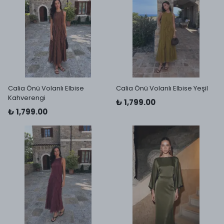
Calia Önü Volanlı Elbise
Calia Önü Volanlı Elbise Yeşil
Kahverengi
₺ 1,799.00
₺ 1,799.00