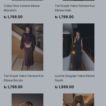
Calia Önü Volanlı Elbise
Tari Kayık Yaka Yarasa Kol
Mürdüm
Elbise Haki
₺ 1,799.00
₺ 1,799.00
Tari Kayık Yaka Yarasa Kol
Lucine Degaje Yaka Elbise
Elbise Bordo
Siyah
₺ 1,799.00
₺ 1,999.00