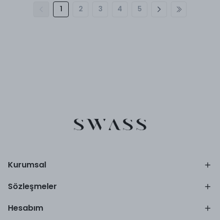
1
2
3
4
5
Kurumsal
Sözleşmeler
Hesabım