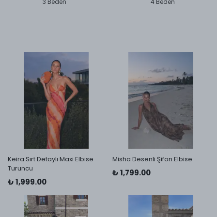
3 Beden
4 Beden
Keira Sırt Detaylı Maxi Elbise
Misha Desenli Şifon Elbise
Turuncu
₺ 1,799.00
₺ 1,999.00