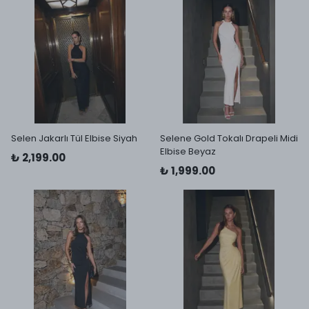
Selen Jakarlı Tül Elbise Siyah
Selene Gold Tokalı Drapeli Midi
Elbise Beyaz
₺ 2,199.00
₺ 1,999.00