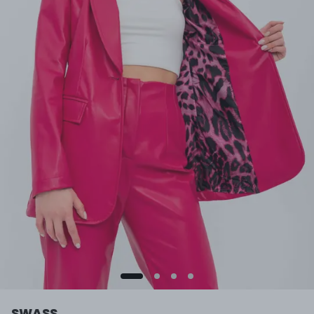
SWASS