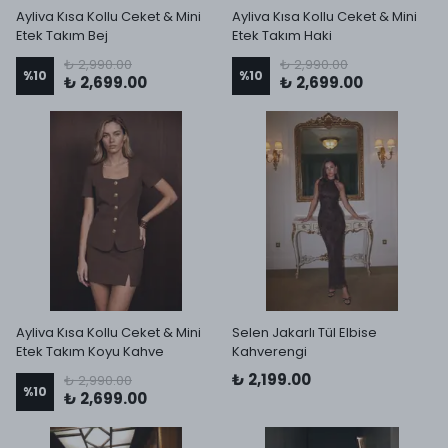
Ayliva Kısa Kollu Ceket & Mini
Ayliva Kısa Kollu Ceket & Mini
Etek Takım Bej
Etek Takım Haki
₺ 2,990.00
₺ 2,990.00
%
10
%
10
₺ 2,699.00
₺ 2,699.00
Ayliva Kısa Kollu Ceket & Mini
Selen Jakarlı Tül Elbise
Etek Takım Koyu Kahve
Kahverengi
₺ 2,199.00
₺ 2,990.00
%
10
₺ 2,699.00