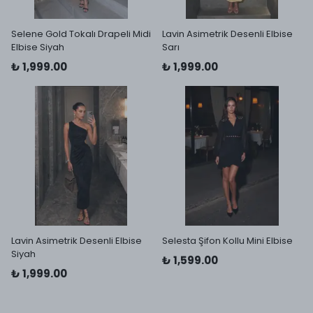
Selene Gold Tokalı Drapeli Midi
Lavin Asimetrik Desenli Elbise
Elbise Siyah
Sarı
₺ 1,999.00
₺ 1,999.00
Lavin Asimetrik Desenli Elbise
Selesta Şifon Kollu Mini Elbise
Siyah
₺ 1,599.00
₺ 1,999.00