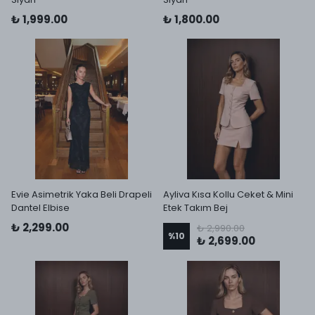
₺ 1,999.00
₺ 1,800.00
Evie Asimetrik Yaka Beli Drapeli
Ayliva Kısa Kollu Ceket & Mini
Dantel Elbise
Etek Takım Bej
₺ 2,299.00
₺ 2,990.00
%
10
₺ 2,699.00