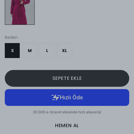
Beden
S
M
L
XL
SEPETE EKLE
HEMEN AL