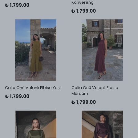
Kahverengi
₺ 1,799.00
₺ 1,799.00
Calia Önü Volanlı Elbise Yeşil
Calia Önü Volanlı Elbise
Mürdüm
₺ 1,799.00
₺ 1,799.00