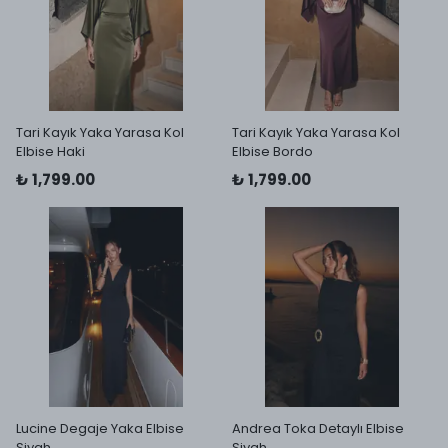
Tari Kayık Yaka Yarasa Kol
Tari Kayık Yaka Yarasa Kol
Elbise Haki
Elbise Bordo
₺ 1,799.00
₺ 1,799.00
Lucine Degaje Yaka Elbise
Andrea Toka Detaylı Elbise
Siyah
Siyah