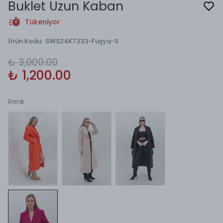
Buklet Uzun Kaban
Tükeniyor
Ürün Kodu
:
SWS24K7333-Fuşya-S
₺ 3,000.00
₺ 1,200.00
Renk