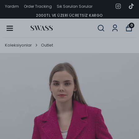
Yardım
Order Tracking
Sık Sorulan Sorular
2000TL VE ÜZERI ÜCRETSIZ KARGO
0
Koleksiyonlar
Outlet