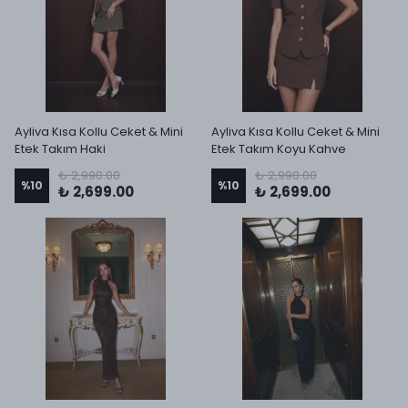
Ayliva Kısa Kollu Ceket & Mini
Ayliva Kısa Kollu Ceket & Mini
Etek Takım Haki
Etek Takım Koyu Kahve
₺ 2,990.00
₺ 2,990.00
%
10
%
10
₺ 2,699.00
₺ 2,699.00