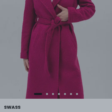
SWASS