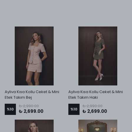
Ayliva Kısa Kollu Ceket & Mini
Ayliva Kısa Kollu Ceket & Mini
Etek Takım Bej
Etek Takım Haki
₺ 2,990.00
₺ 2,990.00
%
10
%
10
₺ 2,699.00
₺ 2,699.00