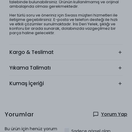
talebinde bulunabilirsiniz. Ürünün kullanılmamış ve orijinal
ambalajında olması gerekmektedir.
Her türlü soru ve öneriniz için Swass müşteri hizmetleri ile
iletişime geçebilirsiniz. E-posta ve telefon desteği ile hızlı
ve etkili çözümler sunulmaktadır. İris Deri Yelek, şıklığı ve
konforu bir arada sunarak, dolabınızda vazgeçilmez bir
parça haline gelecektir.
Kargo & Teslimat
Yıkama Talimatı
Kumaş İçeriği
Yorumlar
Yorum Yap
Bu ürün için henüz yorum
Sadece görsel olan