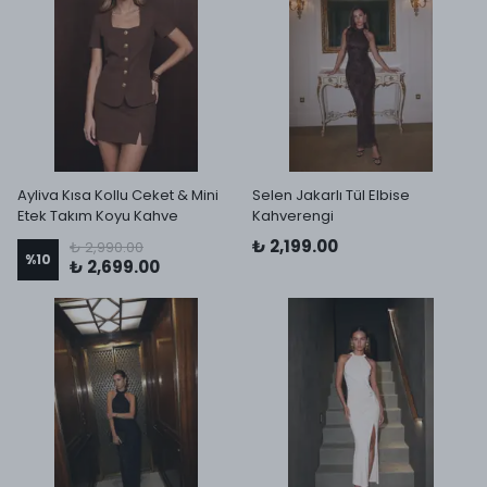
Ayliva Kısa Kollu Ceket & Mini
Selen Jakarlı Tül Elbise
Etek Takım Koyu Kahve
Kahverengi
₺ 2,199.00
₺ 2,990.00
%
10
₺ 2,699.00