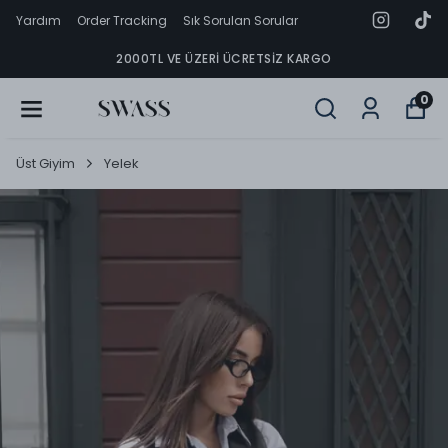
Yardım
Order Tracking
Sık Sorulan Sorular
2000TL VE ÜZERI ÜCRETSIZ KARGO
0
Üst Giyim
Yelek