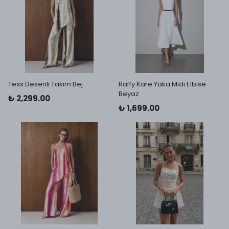
Tess Desenli Takım Bej
Raffy Kare Yaka Midi Elbise
Beyaz
₺ 2,299.00
₺ 1,699.00