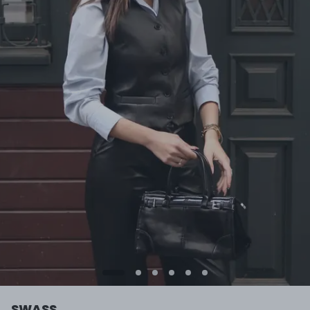
SWASS