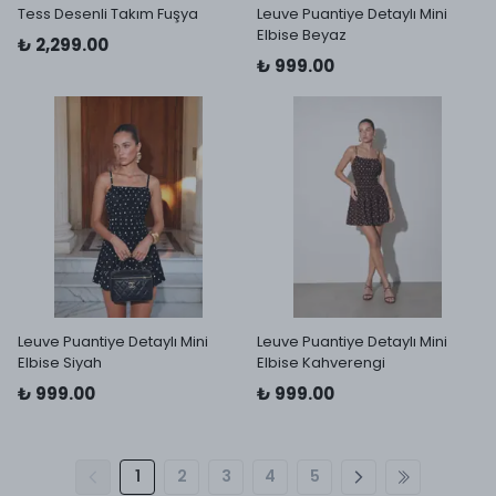
Tess Desenli Takım Fuşya
Leuve Puantiye Detaylı Mini
Elbise Beyaz
₺ 2,299.00
₺ 999.00
Leuve Puantiye Detaylı Mini
Leuve Puantiye Detaylı Mini
Elbise Siyah
Elbise Kahverengi
₺ 999.00
₺ 999.00
1
2
3
4
5