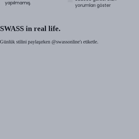
yapılmamış.
yorumları göster