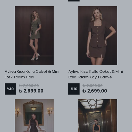
Ayliva Kısa Kollu Ceket & Mini
Ayliva Kısa Kollu Ceket & Mini
Etek Takım Haki
Etek Takım Koyu Kahve
₺ 2,990.00
₺ 2,990.00
%
10
%
10
₺ 2,699.00
₺ 2,699.00