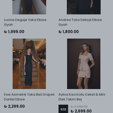
Lucine Degaje Yaka Elbise
Andrea Toka Detaylı Elbise
Siyah
Siyah
₺ 1,999.00
₺ 1,800.00
Evie Asimetrik Yaka Beli Drapeli
Ayliva Kısa Kollu Ceket & Mini
Dantel Elbise
Etek Takım Bej
₺ 2,299.00
₺ 2,990.00
%
10
₺ 2,699.00