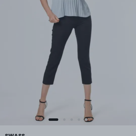
SWASS