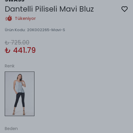
Dantelli Piliseli Mavi Bluz
Tükeniyor
Ürün Kodu
:
20K002265-Mavi-S
₺ 725.00
₺ 441.79
Renk
Beden