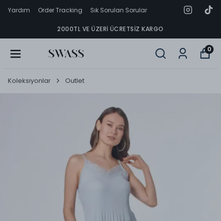
Yardım
Order Tracking
Sık Sorulan Sorular
2000TL VE ÜZERI ÜCRETSIZ KARGO
0
Koleksiyonlar
Outlet