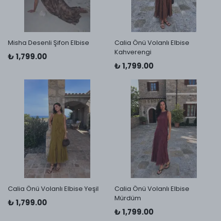
Misha Desenli Şifon Elbise
Calia Önü Volanlı Elbise
Kahverengi
₺ 1,799.00
₺ 1,799.00
Calia Önü Volanlı Elbise Yeşil
Calia Önü Volanlı Elbise
Mürdüm
₺ 1,799.00
₺ 1,799.00