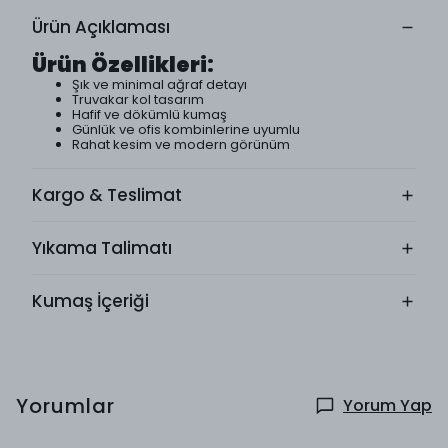
Ürün Açıklaması
Ürün Özellikleri:
Şık ve minimal ağraf detayı
Truvakar kol tasarım
Hafif ve dökümlü kumaş
Günlük ve ofis kombinlerine uyumlu
Rahat kesim ve modern görünüm
Kargo & Teslimat
Yıkama Talimatı
Kumaş İçeriği
Yorumlar
Yorum Yap