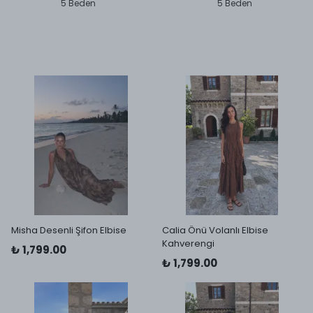
5 Beden
5 Beden
Misha Desenli Şifon Elbise
Calia Önü Volanlı Elbise
Kahverengi
₺ 1,799.00
₺ 1,799.00