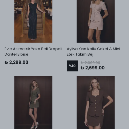
Evie Asimetrik Yaka Beli Drapeli
Ayliva Kısa Kollu Ceket & Mini
Dantel Elbise
Etek Takım Bej
₺ 2,299.00
₺ 2,990.00
%
10
₺ 2,699.00