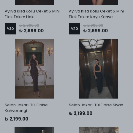
Ayliva Kısa Kollu Ceket & Mini
Ayliva Kısa Kollu Ceket & Mini
Etek Takım Haki
Etek Takım Koyu Kahve
₺ 2,990.00
₺ 2,990.00
%
10
%
10
₺ 2,699.00
₺ 2,699.00
Selen Jakarlı Tül Elbise
Selen Jakarlı Tül Elbise Siyah
Kahverengi
₺ 2,199.00
₺ 2,199.00