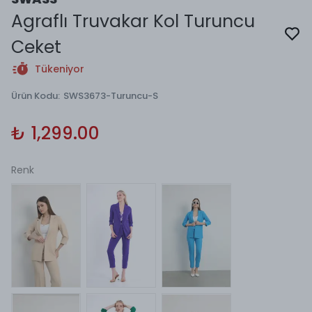
Agraflı Truvakar Kol Turuncu
Ceket
Tükeniyor
Ürün Kodu
:
SWS3673-Turuncu-S
₺ 1,299.00
Renk