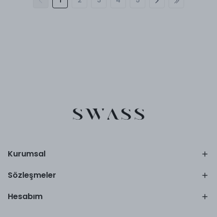
1
2
3
4
5
Kurumsal
Sözleşmeler
Hesabım