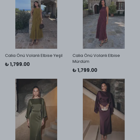
Calia Önü Volanlı Elbise Yeşil
Calia Önü Volanlı Elbise
Mürdüm
₺ 1,799.00
₺ 1,799.00