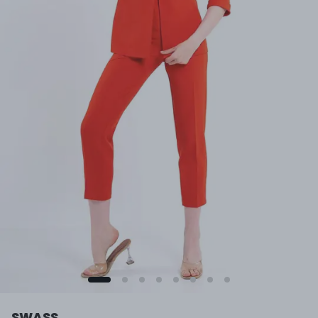
SWASS