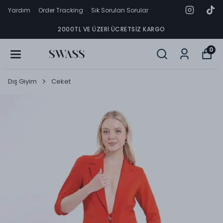
Yardım
Order Tracking
Sık Sorulan Sorular
2000TL VE ÜZERI ÜCRETSIZ KARGO
0
Dış Giyim
Ceket