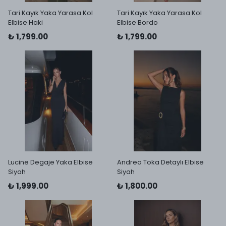
Tari Kayık Yaka Yarasa Kol
Tari Kayık Yaka Yarasa Kol
Elbise Haki
Elbise Bordo
₺ 1,799.00
₺ 1,799.00
Lucine Degaje Yaka Elbise
Andrea Toka Detaylı Elbise
Siyah
Siyah
₺ 1,999.00
₺ 1,800.00