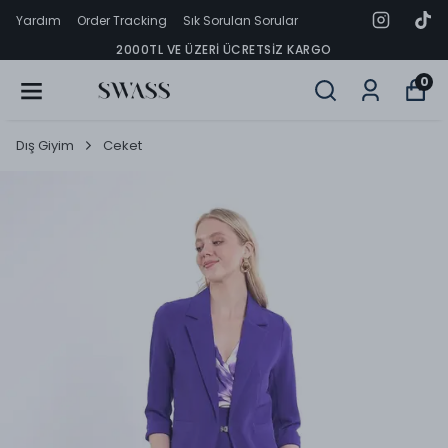
Yardım
Order Tracking
Sık Sorulan Sorular
2000TL VE ÜZERI ÜCRETSIZ KARGO
0
Dış Giyim
Ceket