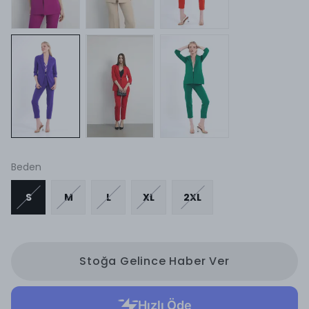
Beden
S
M
L
XL
2XL
Stoğa Gelince Haber Ver