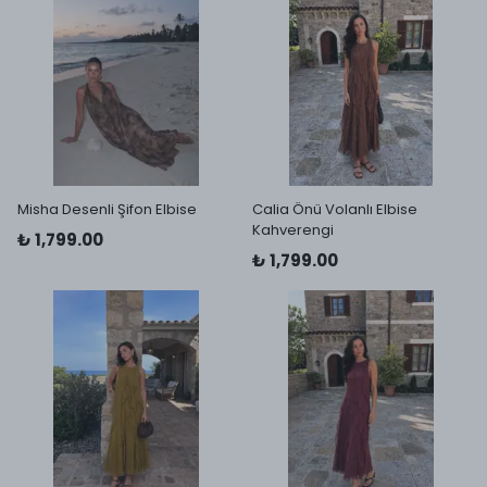
Misha Desenli Şifon Elbise
Calia Önü Volanlı Elbise
Kahverengi
₺ 1,799.00
₺ 1,799.00