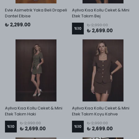
Evie Asimetrik Yaka Beli Drapeli
Ayliva Kısa Kollu Ceket & Mini
Dantel Elbise
Etek Takım Bej
₺ 2,299.00
₺ 2,990.00
%
10
₺ 2,699.00
Ayliva Kısa Kollu Ceket & Mini
Ayliva Kısa Kollu Ceket & Mini
Etek Takım Haki
Etek Takım Koyu Kahve
₺ 2,990.00
₺ 2,990.00
%
10
%
10
₺ 2,699.00
₺ 2,699.00