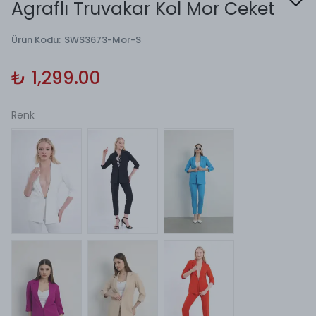
Agraflı Truvakar Kol Mor Ceket
Ürün Kodu
:
SWS3673-Mor-S
₺ 1,299.00
Renk