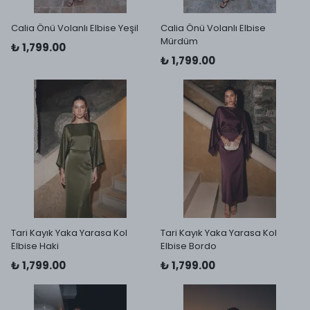
Calia Önü Volanlı Elbise Yeşil
Calia Önü Volanlı Elbise
Mürdüm
₺ 1,799.00
₺ 1,799.00
Tari Kayık Yaka Yarasa Kol
Tari Kayık Yaka Yarasa Kol
Elbise Haki
Elbise Bordo
₺ 1,799.00
₺ 1,799.00