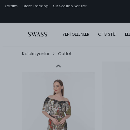
Yardım
Order Tracking
Sık Sorulan Sorular
YENİ GELENLER
OFİS STİLİ
EL
Koleksiyonlar
Outlet