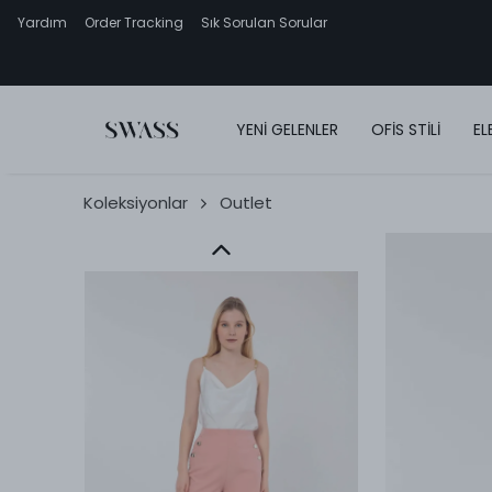
Yardım
Order Tracking
Sık Sorulan Sorular
YENİ GELENLER
OFİS STİLİ
EL
Koleksiyonlar
Outlet