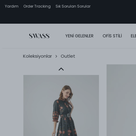
Yardım
Order Tracking
Sık Sorulan Sorular
YENİ GELENLER
OFİS STİLİ
EL
Koleksiyonlar
Outlet