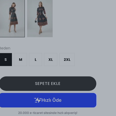
Beden
S
M
L
XL
2XL
SEPETE EKLE