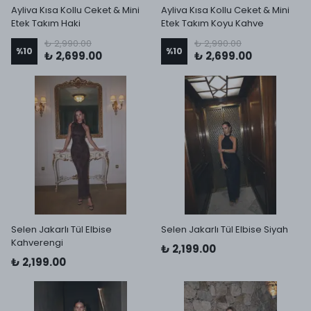
Ayliva Kısa Kollu Ceket & Mini
Ayliva Kısa Kollu Ceket & Mini
Etek Takım Haki
Etek Takım Koyu Kahve
₺ 2,990.00
₺ 2,990.00
%
10
%
10
₺ 2,699.00
₺ 2,699.00
Selen Jakarlı Tül Elbise
Selen Jakarlı Tül Elbise Siyah
Kahverengi
₺ 2,199.00
₺ 2,199.00