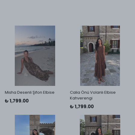
Misha Desenli Şifon Elbise
Calia Önü Volanlı Elbise
Kahverengi
₺ 1,799.00
₺ 1,799.00