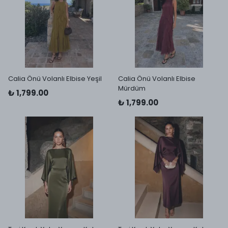
Calia Önü Volanlı Elbise Yeşil
Calia Önü Volanlı Elbise
Mürdüm
₺ 1,799.00
₺ 1,799.00