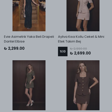
Evie Asimetrik Yaka Beli Drapeli
Ayliva Kısa Kollu Ceket & Mini
Dantel Elbise
Etek Takım Bej
₺ 2,299.00
₺ 2,990.00
%
10
₺ 2,699.00