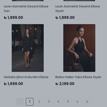
Lavin Asimetrik Desenli Elbise
Lavin Asimetrik Desenli Elbise
Sarı
Siyah
₺ 1,999.00
₺ 1,999.00
Selesta Şifon Kollu Mini Elbise
Blake Halter Yaka Elbise Siyah
₺ 1,599.00
₺ 2,199.00
1
2
3
4
5