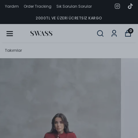
Yardım
Order Tracking
Sık Sorulan Sorular
2000TL VE ÜZERI ÜCRETSIZ KARGO
0
Takımlar