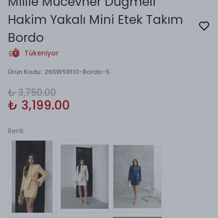
Millie Mücevher Düğmeli
Hakim Yakalı Mini Etek Takım
Bordo
Tükeniyor
Ürün Kodu
:
26SWS9110-Bordo-S
₺ 3,750.00
₺ 3,199.00
Renk