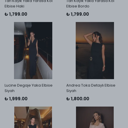
Tari Kayık Yaka Yarasa Kol
Tari Kayık Yaka Yarasa Kol
Elbise Haki
Elbise Bordo
₺ 1,799.00
₺ 1,799.00
Lucine Degaje Yaka Elbise
Andrea Toka Detaylı Elbise
Siyah
Siyah
₺ 1,999.00
₺ 1,800.00