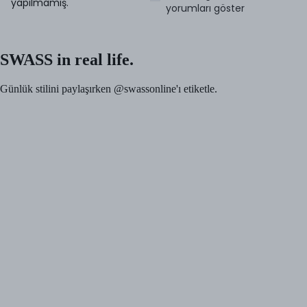
yapılmamış.
yorumları göster