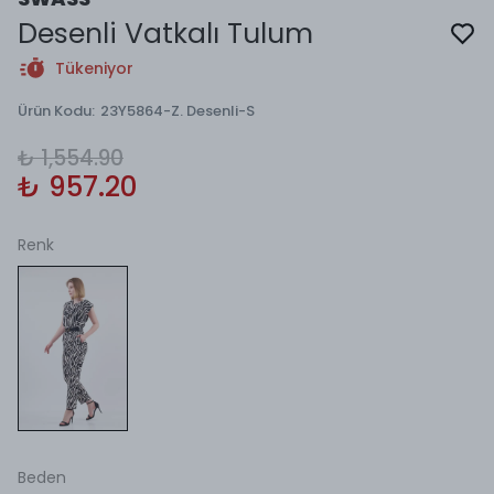
Desenli Vatkalı Tulum
Tükeniyor
Ürün Kodu
:
23Y5864-Z. Desenli-S
₺ 1,554.90
₺ 957.20
Renk
Beden