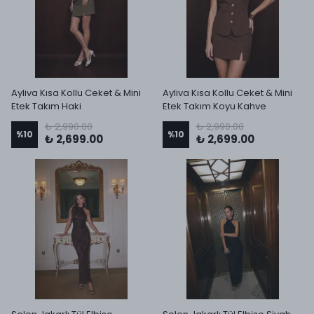
Ayliva Kısa Kollu Ceket & Mini
Ayliva Kısa Kollu Ceket & Mini
Etek Takım Haki
Etek Takım Koyu Kahve
₺ 2,990.00
₺ 2,990.00
%
10
%
10
₺ 2,699.00
₺ 2,699.00