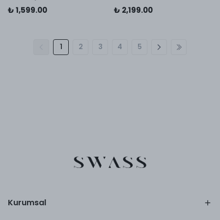
₺ 1,599.00
₺ 2,199.00
1
2
3
4
5
Kurumsal