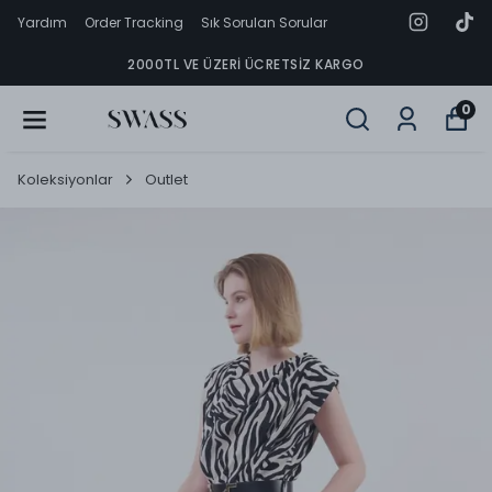
Yardım
Order Tracking
Sık Sorulan Sorular
2000TL VE ÜZERI ÜCRETSIZ KARGO
0
Koleksiyonlar
Outlet