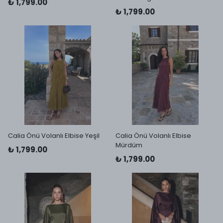
₺ 1,799.00
₺ 1,799.00
Calia Önü Volanlı Elbise Yeşil
Calia Önü Volanlı Elbise
Mürdüm
₺ 1,799.00
₺ 1,799.00