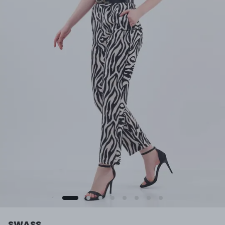
SWASS