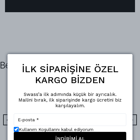
Benzer Ürünler
İLK SİPARİŞİNE ÖZEL
KARGO BİZDEN
Swass’a ilk adımında küçük bir ayrıcalık.
Mailini bırak, ilk siparişinde kargo ücretini biz
karşılayalım.
Kullanım Koşullarını kabul ediyorum
İNDİRİMİ AL