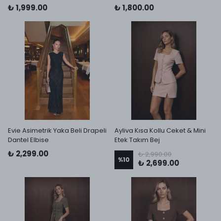
₺ 1,999.00
₺ 1,800.00
Evie Asimetrik Yaka Beli Drapeli
Ayliva Kısa Kollu Ceket & Mini
Dantel Elbise
Etek Takım Bej
₺ 2,299.00
₺ 2,990.00
%
10
₺ 2,699.00