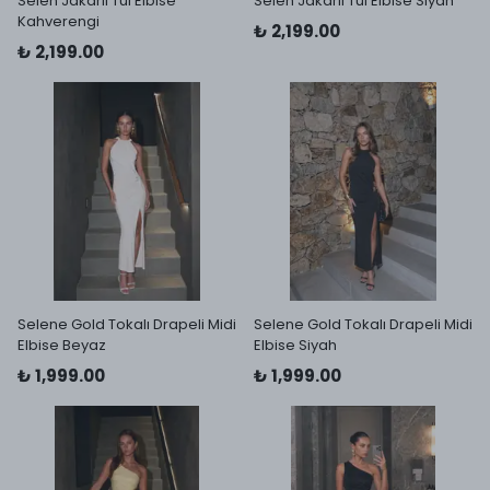
Selen Jakarlı Tül Elbise
Selen Jakarlı Tül Elbise Siyah
Kahverengi
₺ 2,199.00
₺ 2,199.00
Selene Gold Tokalı Drapeli Midi
Selene Gold Tokalı Drapeli Midi
Elbise Beyaz
Elbise Siyah
₺ 1,999.00
₺ 1,999.00