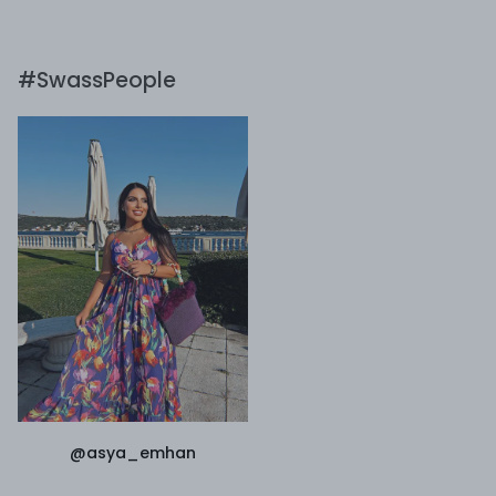
#SwassPeople
@asya_emhan