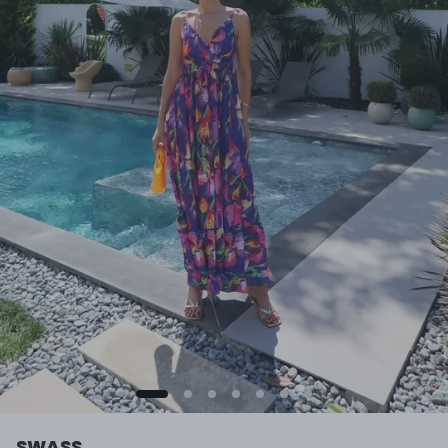
SWASS