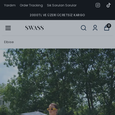
Yardım
Order Tracking
Sık Sorulan Sorular
2000TL VE ÜZERI ÜCRETSIZ KARGO
0
Elbise