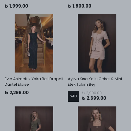
₺ 1,999.00
₺ 1,800.00
Evie Asimetrik Yaka Beli Drapeli
Ayliva Kısa Kollu Ceket & Mini
Dantel Elbise
Etek Takım Bej
₺ 2,299.00
₺ 2,990.00
%
10
₺ 2,699.00