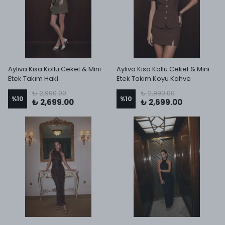
Ayliva Kısa Kollu Ceket & Mini
Ayliva Kısa Kollu Ceket & Mini
Etek Takım Haki
Etek Takım Koyu Kahve
₺ 2,990.00
₺ 2,990.00
%
10
%
10
₺ 2,699.00
₺ 2,699.00