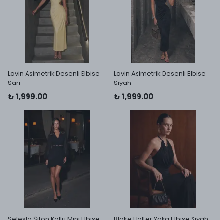
Lavin Asimetrik Desenli Elbise
Lavin Asimetrik Desenli Elbise
Sarı
Siyah
₺ 1,999.00
₺ 1,999.00
Selesta Şifon Kollu Mini Elbise
Blake Halter Yaka Elbise Siyah