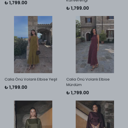
Kahverengi
₺ 1,799.00
₺ 1,799.00
Calia Önü Volanlı Elbise Yeşil
Calia Önü Volanlı Elbise
Mürdüm
₺ 1,799.00
₺ 1,799.00