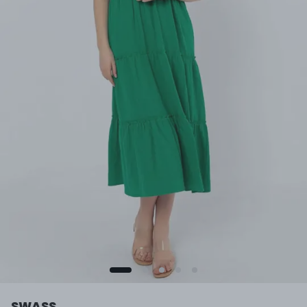
SWASS