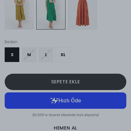
Beden
S
M
L
XL
SEPETE EKLE
HEMEN AL