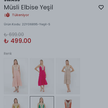
Müsli Elbise Yeşil
Tükeniyor
Ürün Kodu
:
22Y06895-Yeşil-S
₺ 699.00
₺ 499.00
Renk