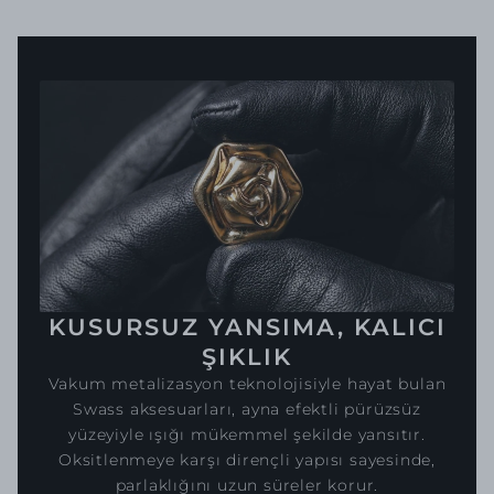
KUSURSUZ YANSIMA, KALICI
ŞIKLIK
Vakum metalizasyon teknolojisiyle hayat bulan
Swass aksesuarları, ayna efektli pürüzsüz
yüzeyiyle ışığı mükemmel şekilde yansıtır.
Oksitlenmeye karşı dirençli yapısı sayesinde,
parlaklığını uzun süreler korur.