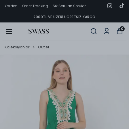
Yardım
Order Tracking
Sık Sorulan Sorular
2000TL VE ÜZERI ÜCRETSIZ KARGO
0
Koleksiyonlar
Outlet