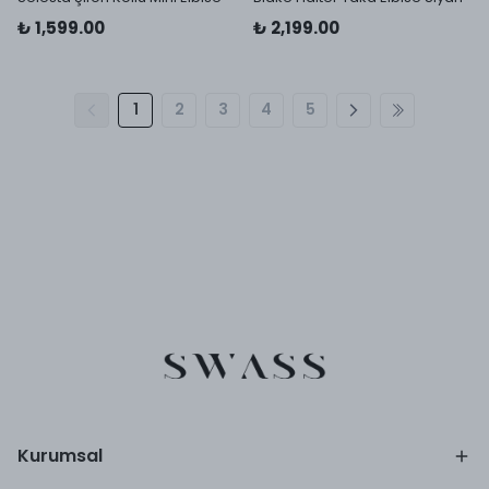
₺ 1,599.00
₺ 2,199.00
1
2
3
4
5
Kurumsal