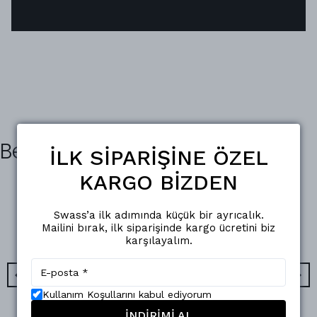
Benzer Ürünler
İLK SİPARİŞİNE ÖZEL
KARGO BİZDEN
Swass’a ilk adımında küçük bir ayrıcalık.
Mailini bırak, ilk siparişinde kargo ücretini biz
karşılayalım.
Kullanım Koşullarını kabul ediyorum
İNDİRİMİ AL