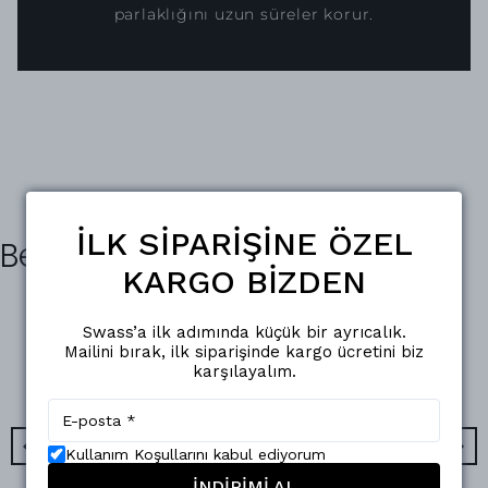
parlaklığını uzun süreler korur.
İLK SİPARİŞİNE ÖZEL
Benzer Ürünler
KARGO BİZDEN
Swass’a ilk adımında küçük bir ayrıcalık.
Mailini bırak, ilk siparişinde kargo ücretini biz
karşılayalım.
Kullanım Koşullarını kabul ediyorum
İNDİRİMİ AL