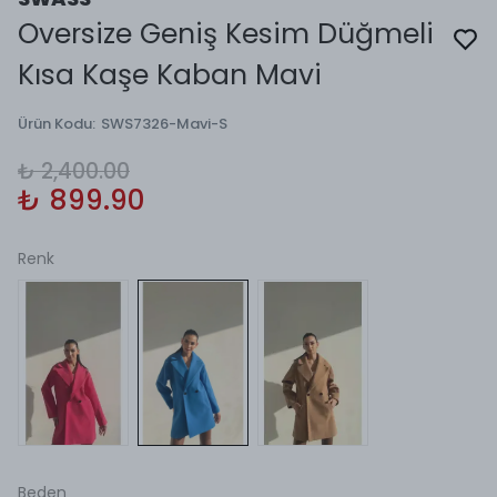
Oversize Geniş Kesim Düğmeli
Kısa Kaşe Kaban Mavi
Ürün Kodu
:
SWS7326-Mavi-S
₺ 2,400.00
₺ 899.90
Renk
Beden