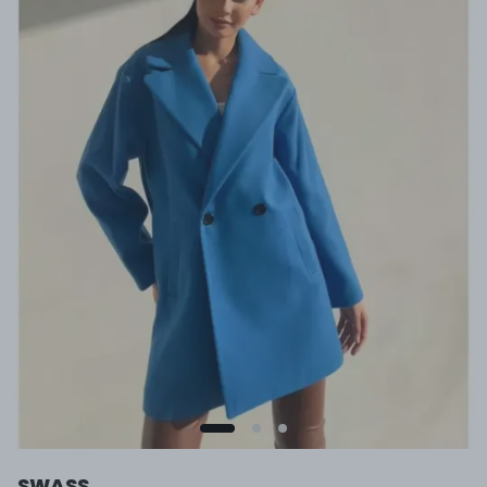
SWASS