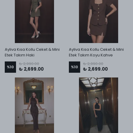
Ayliva Kısa Kollu Ceket & Mini
Ayliva Kısa Kollu Ceket & Mini
Etek Takım Haki
Etek Takım Koyu Kahve
₺ 2,990.00
₺ 2,990.00
%
10
%
10
₺ 2,699.00
₺ 2,699.00