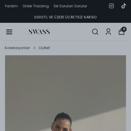
Yardım
Order Tracking
Sık Sorulan Sorular
2000TL VE ÜZERI ÜCRETSIZ KARGO
0
Koleksiyonlar
Outlet