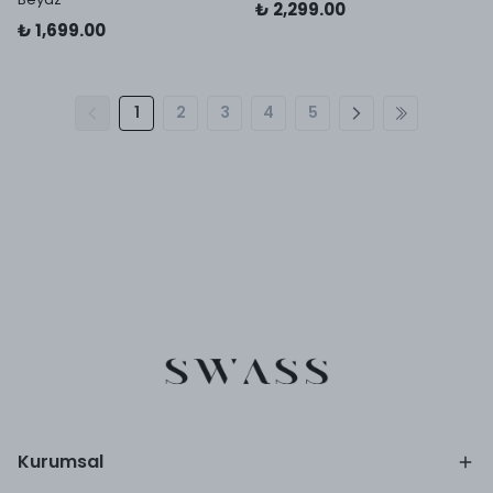
₺ 2,299.00
₺ 1,699.00
1
2
3
4
5
Kurumsal