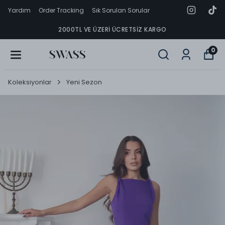
Yardım
Order Tracking
Sık Sorulan Sorular
2000TL VE ÜZERI ÜCRETSIZ KARGO
0
Koleksiyonlar
Yeni Sezon