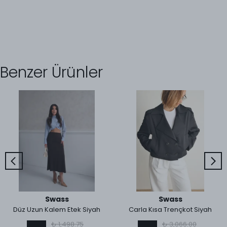
Benzer Ürünler
Swass
Swass
Düz Uzun Kalem Etek Siyah
Carla Kısa Trençkot Siyah
₺ 1,498.75
₺ 3,066.00