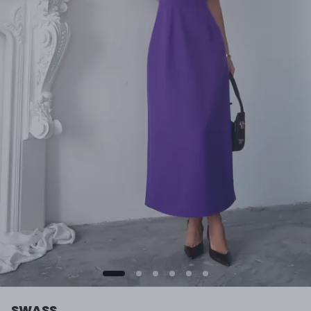
SWASS