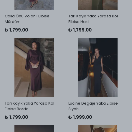
Calia Önü Volanlı Elbise
Tari Kayık Yaka Yarasa Kol
Mürdüm
Elbise Haki
₺ 1,799.00
₺ 1,799.00
Tari Kayık Yaka Yarasa Kol
Lucine Degaje Yaka Elbise
Elbise Bordo
Siyah
₺ 1,799.00
₺ 1,999.00