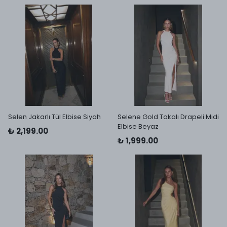
Selen Jakarlı Tül Elbise Siyah
Selene Gold Tokalı Drapeli Midi
Elbise Beyaz
₺ 2,199.00
₺ 1,999.00