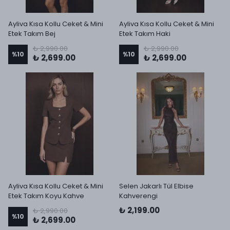
Ayliva Kısa Kollu Ceket & Mini
Ayliva Kısa Kollu Ceket & Mini
Etek Takım Bej
Etek Takım Haki
₺ 2,990.00
₺ 2,990.00
%
10
%
10
₺ 2,699.00
₺ 2,699.00
Ayliva Kısa Kollu Ceket & Mini
Selen Jakarlı Tül Elbise
Etek Takım Koyu Kahve
Kahverengi
₺ 2,199.00
₺ 2,990.00
%
10
₺ 2,699.00