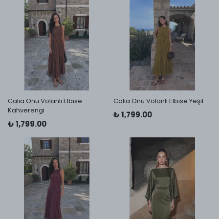
Calia Önü Volanlı Elbise
Calia Önü Volanlı Elbise Yeşil
Kahverengi
₺ 1,799.00
₺ 1,799.00