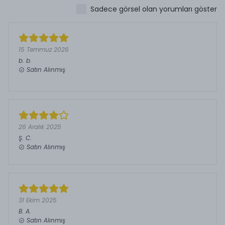
Sadece görsel olan yorumları göster
15 Temmuz 2026
b.
b.
Satın Alınmış
26 Aralık 2025
Ş.
C.
Satın Alınmış
31 Ekim 2025
B.
A.
Satın Alınmış