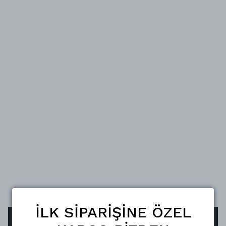
İLK SİPARİŞİNE ÖZEL