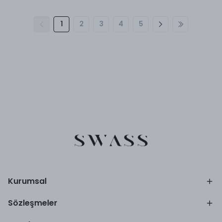
1
2
3
4
5
Kurumsal
Sözleşmeler