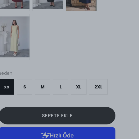
Beden
xs
S
M
L
XL
2XL
SEPETE EKLE