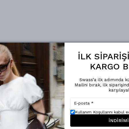
İLK SİPARİ
KARGO B
Swass’a ilk adımında kü
Mailini bırak, ilk siparişin
karşılaya
Kullanım Koşullarını kabul 
İNDİRİMİ