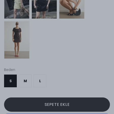
Beden
S
M
L
SEPETE EKLE