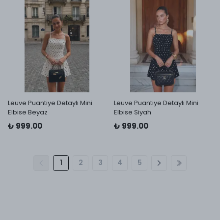
Leuve Puantiye Detaylı Mini
Leuve Puantiye Detaylı Mini
Elbise Beyaz
Elbise Siyah
₺ 999.00
₺ 999.00
1
2
3
4
5