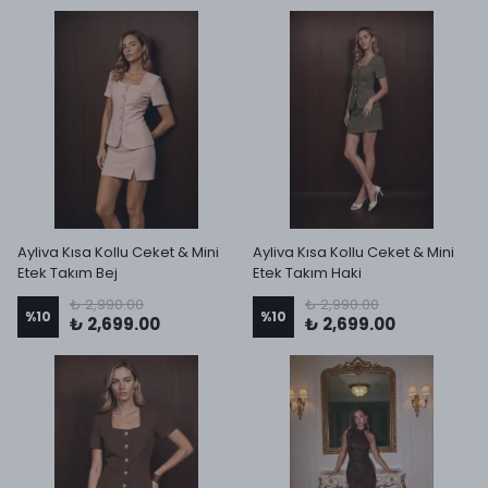
Ayliva Kısa Kollu Ceket & Mini
Ayliva Kısa Kollu Ceket & Mini
Etek Takım Bej
Etek Takım Haki
₺ 2,990.00
₺ 2,990.00
%
10
%
10
₺ 2,699.00
₺ 2,699.00