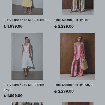
Raffy Kare Yaka Midi Elbise Sarı
Tess Desenli Takım Bej
₺ 1,699.00
₺ 2,299.00
Raffy Kare Yaka Midi Elbise
Tess Desenli Takım Fuşya
Beyaz
₺ 2,299.00
₺ 1,699.00