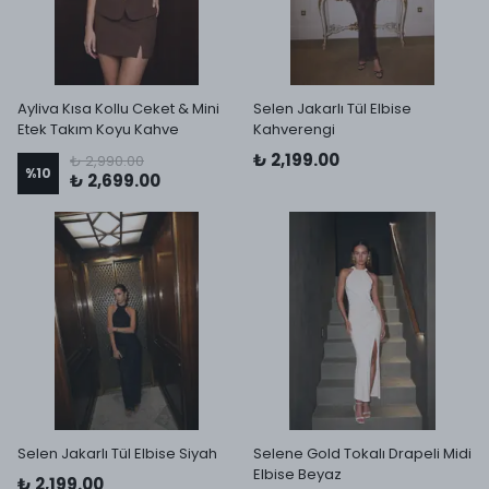
Ayliva Kısa Kollu Ceket & Mini
Selen Jakarlı Tül Elbise
Etek Takım Koyu Kahve
Kahverengi
₺ 2,199.00
₺ 2,990.00
%
10
₺ 2,699.00
Selen Jakarlı Tül Elbise Siyah
Selene Gold Tokalı Drapeli Midi
Elbise Beyaz
₺ 2,199.00