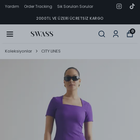
Yardım
Order Tracking
Sık Sorulan Sorular
2000TL VE ÜZERI ÜCRETSIZ KARGO
0
Koleksiyonlar
CITY LINES