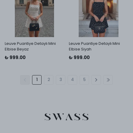
Leuve Puantiye Detaylı Mini
Leuve Puantiye Detaylı Mini
Elbise Beyaz
Elbise Siyah
₺ 999.00
₺ 999.00
1
2
3
4
5