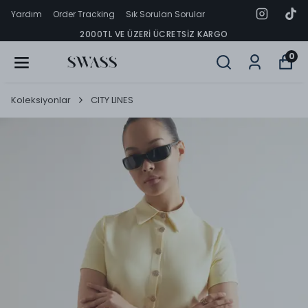
Yardım
Order Tracking
Sık Sorulan Sorular
2000TL VE ÜZERI ÜCRETSIZ KARGO
0
Koleksiyonlar
CITY LINES