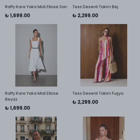
Raffy Kare Yaka Midi Elbise Sarı
Tess Desenli Takım Bej
₺ 1,699.00
₺ 2,299.00
Raffy Kare Yaka Midi Elbise
Tess Desenli Takım Fuşya
Beyaz
₺ 2,299.00
₺ 1,699.00