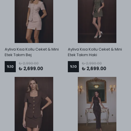
Ayliva Kısa Kollu Ceket & Mini
Ayliva Kısa Kollu Ceket & Mini
Etek Takım Bej
Etek Takım Haki
₺ 2,990.00
₺ 2,990.00
%
10
%
10
₺ 2,699.00
₺ 2,699.00