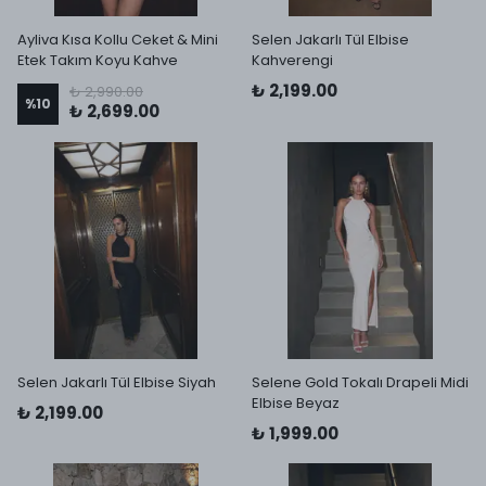
Ayliva Kısa Kollu Ceket & Mini
Selen Jakarlı Tül Elbise
Etek Takım Koyu Kahve
Kahverengi
₺ 2,199.00
₺ 2,990.00
%
10
₺ 2,699.00
Selen Jakarlı Tül Elbise Siyah
Selene Gold Tokalı Drapeli Midi
Elbise Beyaz
₺ 2,199.00
₺ 1,999.00