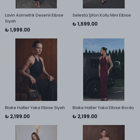
Lavin Asimetrik Desenli Elbise
Selesta Şifon Kollu Mini Elbise
Siyah
₺ 1,599.00
₺ 1,999.00
Blake Halter Yaka Elbise Siyah
Blake Halter Yaka Elbise Bordo
₺ 2,199.00
₺ 2,199.00