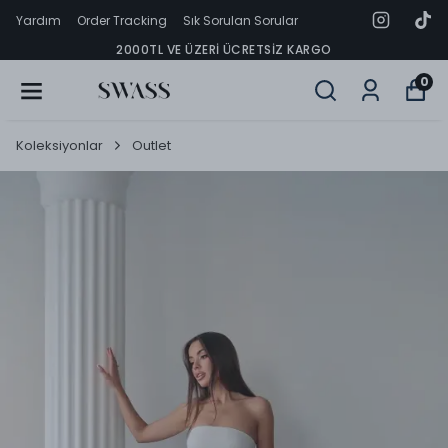
Yardım
Order Tracking
Sık Sorulan Sorular
2000TL VE ÜZERI ÜCRETSIZ KARGO
0
Koleksiyonlar
Outlet