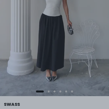
SWASS