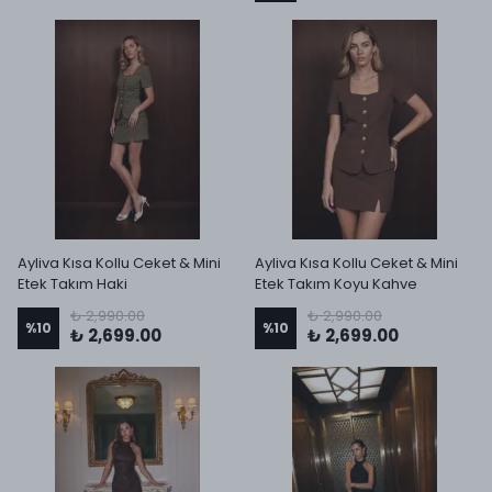
Ayliva Kısa Kollu Ceket & Mini
Ayliva Kısa Kollu Ceket & Mini
Etek Takım Haki
Etek Takım Koyu Kahve
₺ 2,990.00
₺ 2,990.00
%
10
%
10
₺ 2,699.00
₺ 2,699.00