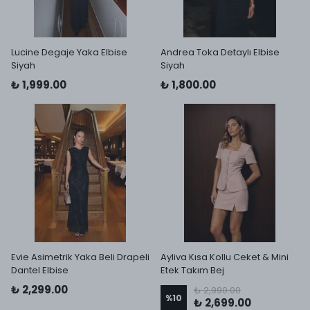
Lucine Degaje Yaka Elbise
Andrea Toka Detaylı Elbise
Siyah
Siyah
₺ 1,999.00
₺ 1,800.00
Evie Asimetrik Yaka Beli Drapeli
Ayliva Kısa Kollu Ceket & Mini
Dantel Elbise
Etek Takım Bej
₺ 2,299.00
₺ 2,990.00
%
10
₺ 2,699.00