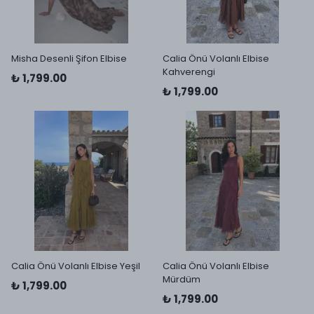
Misha Desenli Şifon Elbise
Calia Önü Volanlı Elbise
Kahverengi
₺ 1,799.00
₺ 1,799.00
Calia Önü Volanlı Elbise Yeşil
Calia Önü Volanlı Elbise
Mürdüm
₺ 1,799.00
₺ 1,799.00