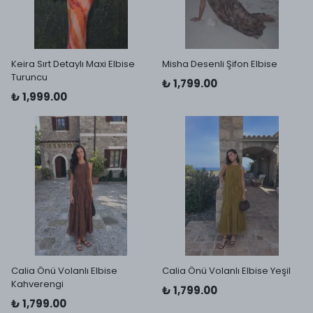
Keira Sırt Detaylı Maxi Elbise
Misha Desenli Şifon Elbise
Turuncu
₺ 1,799.00
₺ 1,999.00
Calia Önü Volanlı Elbise
Calia Önü Volanlı Elbise Yeşil
Kahverengi
₺ 1,799.00
₺ 1,799.00