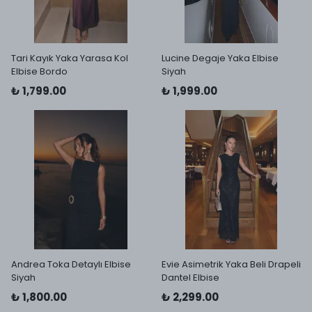
Tari Kayık Yaka Yarasa Kol
Lucine Degaje Yaka Elbise
Elbise Bordo
Siyah
₺ 1,799.00
₺ 1,999.00
Andrea Toka Detaylı Elbise
Evie Asimetrik Yaka Beli Drapeli
Siyah
Dantel Elbise
₺ 1,800.00
₺ 2,299.00