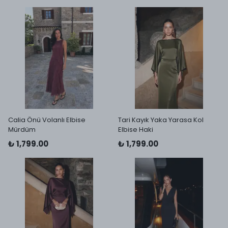
Calia Önü Volanlı Elbise
Tari Kayık Yaka Yarasa Kol
Mürdüm
Elbise Haki
₺ 1,799.00
₺ 1,799.00