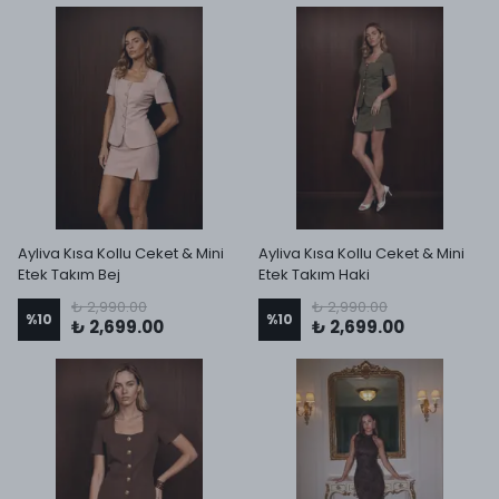
Ayliva Kısa Kollu Ceket & Mini
Ayliva Kısa Kollu Ceket & Mini
Etek Takım Bej
Etek Takım Haki
₺ 2,990.00
₺ 2,990.00
%
10
%
10
₺ 2,699.00
₺ 2,699.00