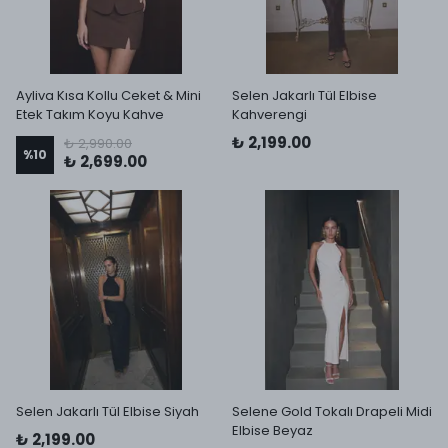
Ayliva Kısa Kollu Ceket & Mini
Selen Jakarlı Tül Elbise
Etek Takım Koyu Kahve
Kahverengi
₺ 2,199.00
₺ 2,990.00
%
10
₺ 2,699.00
Selen Jakarlı Tül Elbise Siyah
Selene Gold Tokalı Drapeli Midi
Elbise Beyaz
₺ 2,199.00