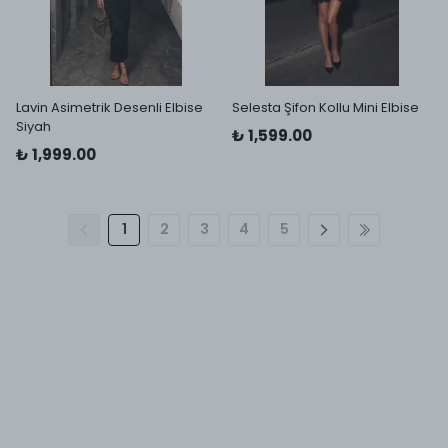
Lavin Asimetrik Desenli Elbise
Selesta Şifon Kollu Mini Elbise
Siyah
₺ 1,599.00
₺ 1,999.00
1
2
3
4
5