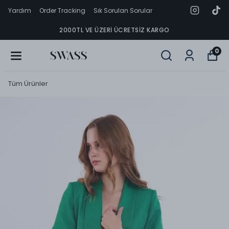
Yardım
Order Tracking
Sık Sorulan Sorular
2000TL VE ÜZERI ÜCRETSIZ KARGO
0
Tüm Ürünler