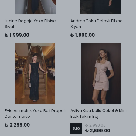
Lucine Degaje Yaka Elbise
Andrea Toka Detaylı Elbise
Siyah
Siyah
₺ 1,999.00
₺ 1,800.00
Evie Asimetrik Yaka Beli Drapeli
Ayliva Kısa Kollu Ceket & Mini
Dantel Elbise
Etek Takım Bej
₺ 2,299.00
₺ 2,990.00
%
10
₺ 2,699.00