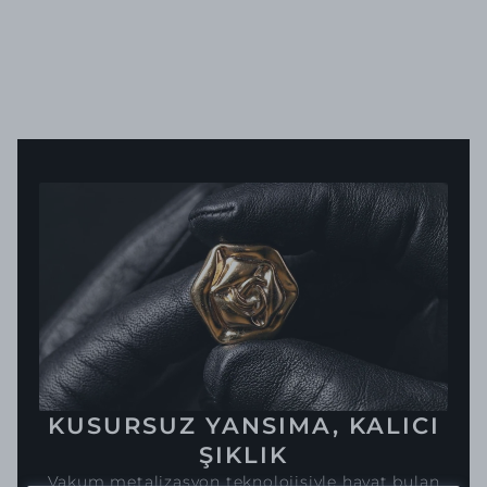
KUSURSUZ YANSIMA, KALICI
ŞIKLIK
Vakum metalizasyon teknolojisiyle hayat bulan