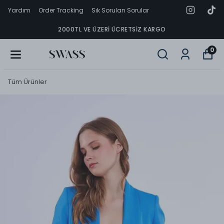
Yardım
Order Tracking
Sık Sorulan Sorular
2000TL VE ÜZERI ÜCRETSIZ KARGO
0
Tüm Ürünler