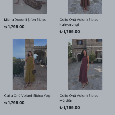
Misha Desenli Şifon Elbise
Calia Önü Volanlı Elbise
Kahverengi
₺ 1,799.00
₺ 1,799.00
Calia Önü Volanlı Elbise Yeşil
Calia Önü Volanlı Elbise
Mürdüm
₺ 1,799.00
₺ 1,799.00