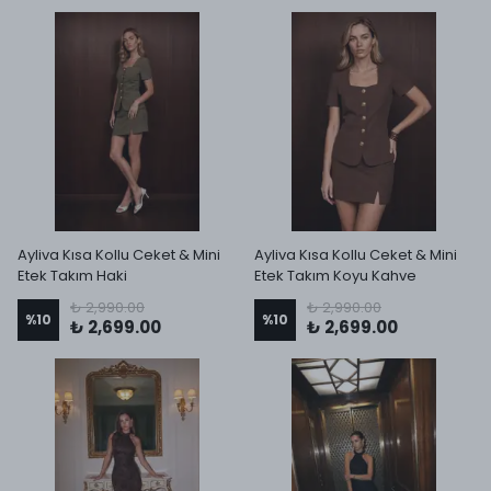
Ayliva Kısa Kollu Ceket & Mini
Ayliva Kısa Kollu Ceket & Mini
Etek Takım Haki
Etek Takım Koyu Kahve
₺ 2,990.00
₺ 2,990.00
%
10
%
10
₺ 2,699.00
₺ 2,699.00