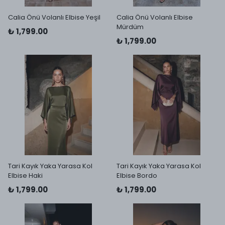
Calia Önü Volanlı Elbise Yeşil
Calia Önü Volanlı Elbise
Mürdüm
₺ 1,799.00
₺ 1,799.00
Tari Kayık Yaka Yarasa Kol
Tari Kayık Yaka Yarasa Kol
Elbise Haki
Elbise Bordo
₺ 1,799.00
₺ 1,799.00