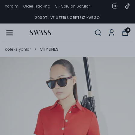
Yardım
Order Tracking
Sık Sorulan Sorular
2000TL VE ÜZERI ÜCRETSIZ KARGO
0
Koleksiyonlar
CITY LINES