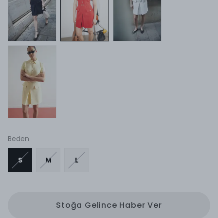
Beden
S
M
L
Stoğa Gelince Haber Ver