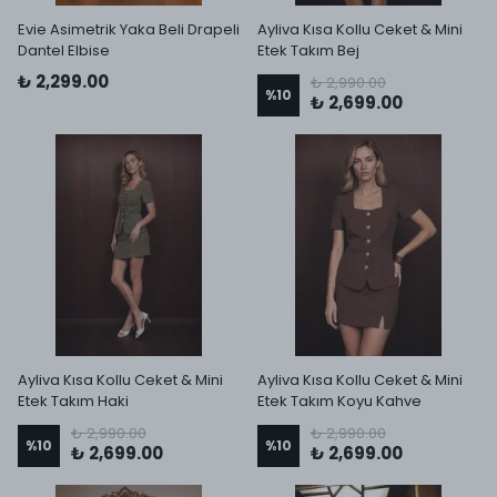
Evie Asimetrik Yaka Beli Drapeli
Ayliva Kısa Kollu Ceket & Mini
Dantel Elbise
Etek Takım Bej
₺ 2,299.00
₺ 2,990.00
%
10
₺ 2,699.00
Ayliva Kısa Kollu Ceket & Mini
Ayliva Kısa Kollu Ceket & Mini
Etek Takım Haki
Etek Takım Koyu Kahve
₺ 2,990.00
₺ 2,990.00
%
10
%
10
₺ 2,699.00
₺ 2,699.00