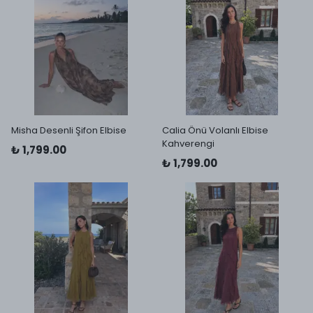
Misha Desenli Şifon Elbise
Calia Önü Volanlı Elbise
Kahverengi
₺ 1,799.00
₺ 1,799.00