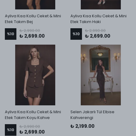
Ayliva Kısa Kollu Ceket & Mini
Ayliva Kısa Kollu Ceket & Mini
Etek Takım Bej
Etek Takım Haki
₺ 2,990.00
₺ 2,990.00
%
10
%
10
₺ 2,699.00
₺ 2,699.00
Ayliva Kısa Kollu Ceket & Mini
Selen Jakarlı Tül Elbise
Etek Takım Koyu Kahve
Kahverengi
₺ 2,199.00
₺ 2,990.00
%
10
₺ 2,699.00