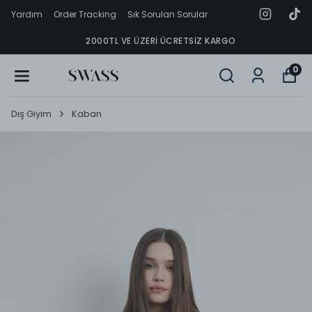
Yardım
Order Tracking
Sık Sorulan Sorular
2000TL VE ÜZERI ÜCRETSIZ KARGO
0
Dış Giyim
Kaban