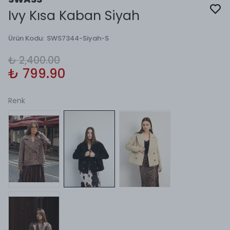
Ivy Kısa Kaban Siyah
Ürün Kodu
:
SWS7344-Siyah-S
₺ 2,400.00
₺ 799.90
Renk