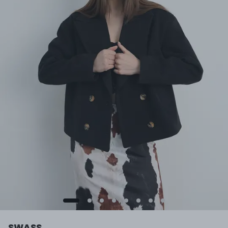
SWASS