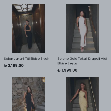
Selen Jakarlı Tül Elbise Siyah
Selene Gold Tokalı Drapeli Midi
Elbise Beyaz
₺ 2,199.00
₺ 1,999.00