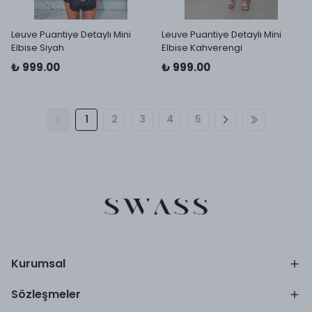
Leuve Puantiye Detaylı Mini
Leuve Puantiye Detaylı Mini
Elbise Siyah
Elbise Kahverengi
₺ 999.00
₺ 999.00
1
2
3
4
5
Kurumsal
Sözleşmeler