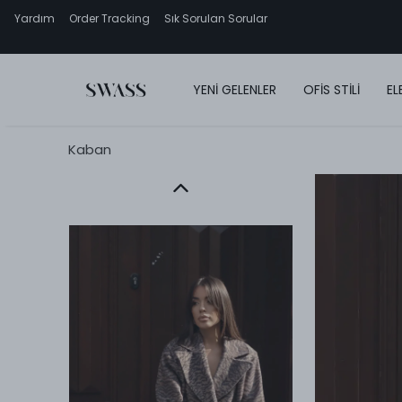
Yardım
Order Tracking
Sık Sorulan Sorular
YENİ GELENLER
OFİS STİLİ
EL
Kaban