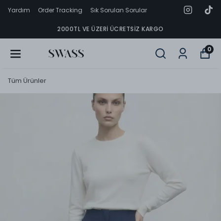
Yardım
Order Tracking
Sık Sorulan Sorular
2000TL VE ÜZERI ÜCRETSIZ KARGO
0
Tüm Ürünler