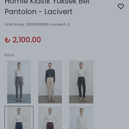
Homie Klasik Yüksek Bel
Pantolon - Lacivert
Ürün Kodu
:
26SWS5926-Lacivert-S
₺ 2,100.00
Renk