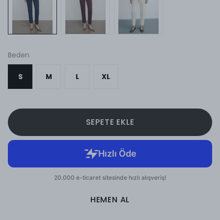
Beden
S
M
L
XL
SEPETE EKLE
HEMEN AL