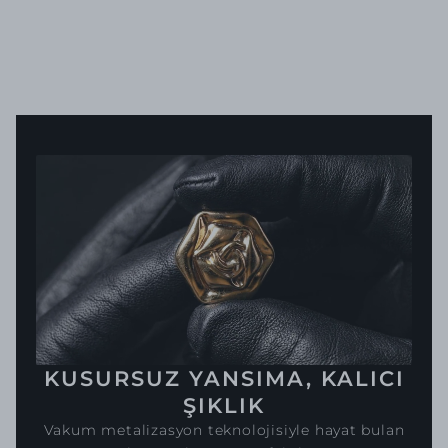
KUSURSUZ YANSIMA, KALICI
ŞIKLIK
Vakum metalizasyon teknolojisiyle hayat bulan