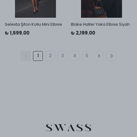
Selesta Şifon Kollu Mini Elbise
Blake Halter Yaka Elbise Siyah
₺ 1,599.00
₺ 2,199.00
1
2
3
4
5