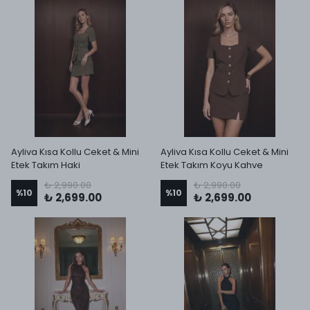
Ayliva Kısa Kollu Ceket & Mini
Ayliva Kısa Kollu Ceket & Mini
Etek Takım Haki
Etek Takım Koyu Kahve
₺ 2,990.00
₺ 2,990.00
%
10
%
10
₺ 2,699.00
₺ 2,699.00