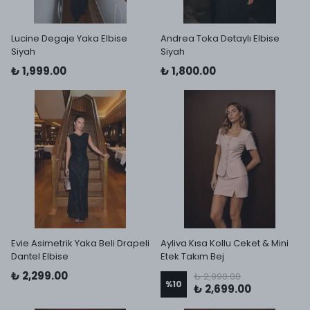
Lucine Degaje Yaka Elbise
Andrea Toka Detaylı Elbise
Siyah
Siyah
₺ 1,999.00
₺ 1,800.00
Evie Asimetrik Yaka Beli Drapeli
Ayliva Kısa Kollu Ceket & Mini
Dantel Elbise
Etek Takım Bej
₺ 2,299.00
₺ 2,990.00
%
10
₺ 2,699.00