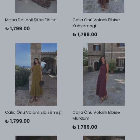
Misha Desenli Şifon Elbise
Calia Önü Volanlı Elbise
Kahverengi
₺ 1,799.00
₺ 1,799.00
Calia Önü Volanlı Elbise Yeşil
Calia Önü Volanlı Elbise
Mürdüm
₺ 1,799.00
₺ 1,799.00