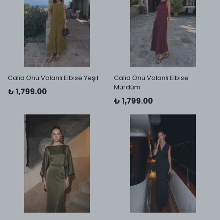
Calia Önü Volanlı Elbise Yeşil
Calia Önü Volanlı Elbise
Mürdüm
₺ 1,799.00
₺ 1,799.00