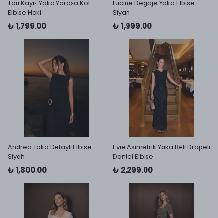
Tari Kayık Yaka Yarasa Kol
Lucine Degaje Yaka Elbise
Elbise Haki
Siyah
₺ 1,799.00
₺ 1,999.00
Andrea Toka Detaylı Elbise
Evie Asimetrik Yaka Beli Drapeli
Siyah
Dantel Elbise
₺ 1,800.00
₺ 2,299.00