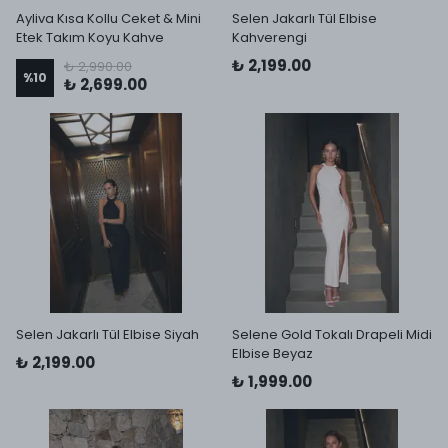
Ayliva Kısa Kollu Ceket & Mini
Selen Jakarlı Tül Elbise
Etek Takım Koyu Kahve
Kahverengi
₺ 2,199.00
₺ 2,990.00
%
10
₺ 2,699.00
Selen Jakarlı Tül Elbise Siyah
Selene Gold Tokalı Drapeli Midi
Elbise Beyaz
₺ 2,199.00
₺ 1,999.00