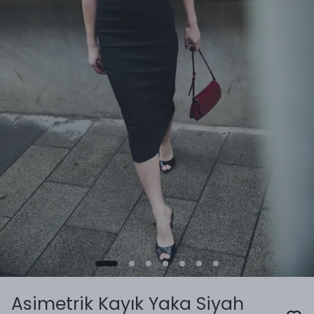
Asimetrik Kayık Yaka Siyah