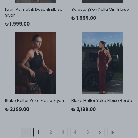
Lavin Asimetrik Desenli Elbise
Selesta Şifon Kollu Mini Elbise
Siyah
₺ 1,599.00
₺ 1,999.00
Blake Halter Yaka Elbise Siyah
Blake Halter Yaka Elbise Bordo
₺ 2,199.00
₺ 2,199.00
1
2
3
4
5