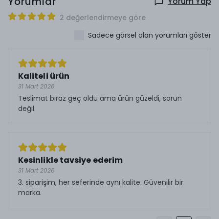
Yorumlar
Yorum Yap
2 değerlendirmeye göre
Sadece görsel olan yorumları göster
Kaliteli ürün
31 Mart 2026
Teslimat biraz geç oldu ama ürün güzeldi, sorun
değil.
Kesinlikle tavsiye ederim
31 Mart 2026
3. siparişim, her seferinde aynı kalite. Güvenilir bir
marka.