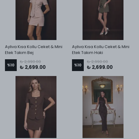
Ayliva Kısa Kollu Ceket & Mini
Ayliva Kısa Kollu Ceket & Mini
Etek Takım Bej
Etek Takım Haki
₺ 2,990.00
₺ 2,990.00
%
10
%
10
₺ 2,699.00
₺ 2,699.00