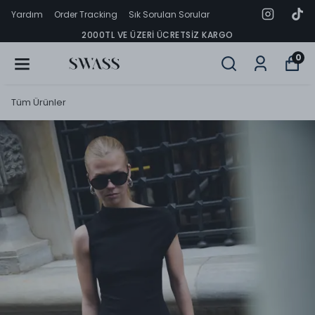
Yardım
Order Tracking
Sık Sorulan Sorular
2000TL VE ÜZERI ÜCRETSIZ KARGO
0
Tüm Ürünler