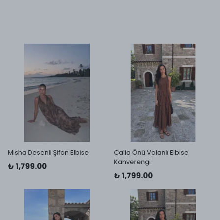
Misha Desenli Şifon Elbise
Calia Önü Volanlı Elbise
Kahverengi
₺ 1,799.00
₺ 1,799.00