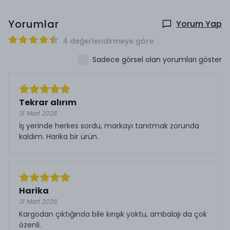
Yorumlar
Yorum Yap
4 değerlendirmeye göre
Sadece görsel olan yorumları göster
Tekrar alırım
31 Mart 2026
İş yerinde herkes sordu, markayı tanıtmak zorunda
kaldım. Harika bir ürün.
Harika
31 Mart 2026
Kargodan çıktığında bile kırışık yoktu, ambalajı da çok
özenli.