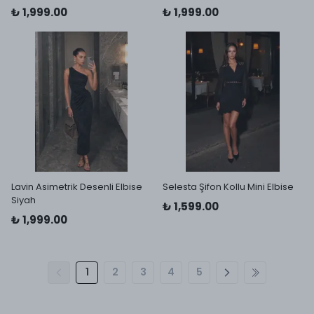
₺ 1,999.00
₺ 1,999.00
Lavin Asimetrik Desenli Elbise
Selesta Şifon Kollu Mini Elbise
Siyah
₺ 1,599.00
₺ 1,999.00
1
2
3
4
5