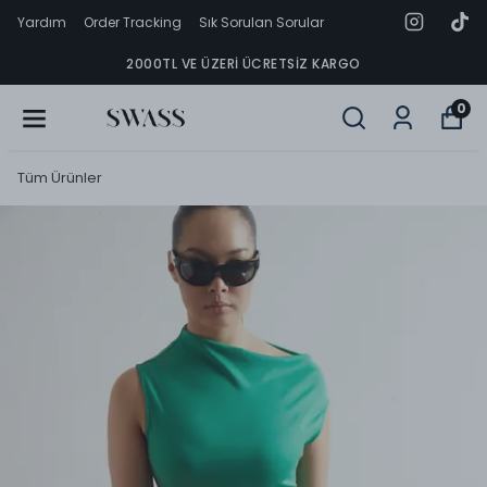
Yardım
Order Tracking
Sık Sorulan Sorular
2000TL VE ÜZERI ÜCRETSIZ KARGO
0
Tüm Ürünler