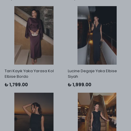
Tari Kayık Yaka Yarasa Kol
Lucine Degaje Yaka Elbise
Elbise Bordo
Siyah
₺ 1,799.00
₺ 1,999.00