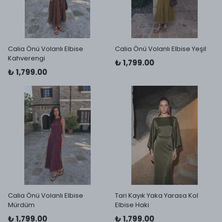
Calia Önü Volanlı Elbise
Calia Önü Volanlı Elbise Yeşil
Kahverengi
₺ 1,799.00
₺ 1,799.00
Calia Önü Volanlı Elbise
Tari Kayık Yaka Yarasa Kol
Mürdüm
Elbise Haki
₺ 1,799.00
₺ 1,799.00