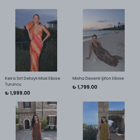
Keira Sırt Detaylı Maxi Elbise
Misha Desenli Şifon Elbise
Turuncu
₺ 1,799.00
₺ 1,999.00