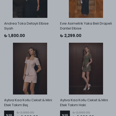
Andrea Toka Detaylı Elbise
Evie Asimetrik Yaka Beli Drapeli
Siyah
Dantel Elbise
₺ 1,800.00
₺ 2,299.00
Ayliva Kısa Kollu Ceket & Mini
Ayliva Kısa Kollu Ceket & Mini
Etek Takım Bej
Etek Takım Haki
₺ 2,990.00
₺ 2,990.00
%
10
%
10