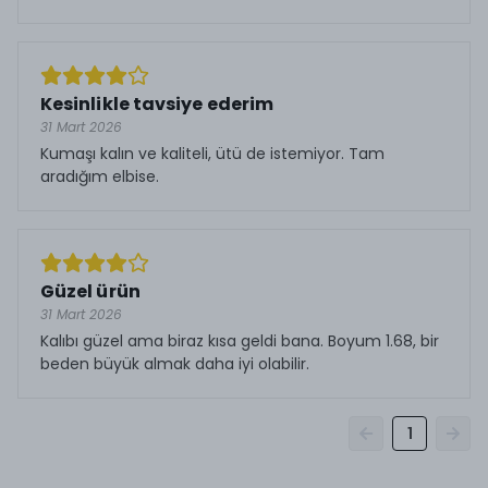
Kesinlikle tavsiye ederim
31 Mart 2026
Kumaşı kalın ve kaliteli, ütü de istemiyor. Tam
aradığım elbise.
Güzel ürün
31 Mart 2026
Kalıbı güzel ama biraz kısa geldi bana. Boyum 1.68, bir
beden büyük almak daha iyi olabilir.
1