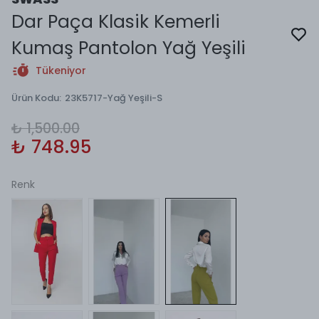
Dar Paça Klasik Kemerli
Kumaş Pantolon Yağ Yeşili
Tükeniyor
Ürün Kodu
:
23K5717-Yağ Yeşili-S
₺ 1,500.00
₺ 748.95
Renk