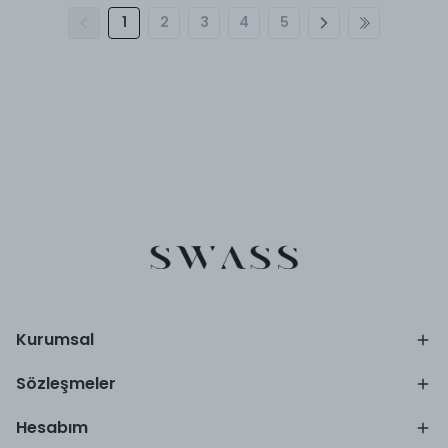
1
2
3
4
5
Kurumsal
Sözleşmeler
Hesabım