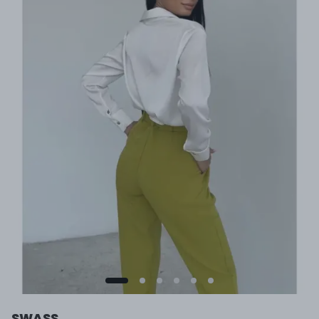
SWASS