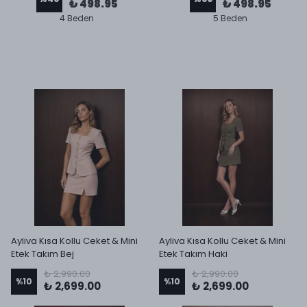
₺ 498.95
₺ 498.95
4 Beden
5 Beden
Ayliva Kısa Kollu Ceket & Mini
Ayliva Kısa Kollu Ceket & Mini
Etek Takım Bej
Etek Takım Haki
₺ 2,990.00
₺ 2,990.00
%
10
%
10
₺ 2,699.00
₺ 2,699.00