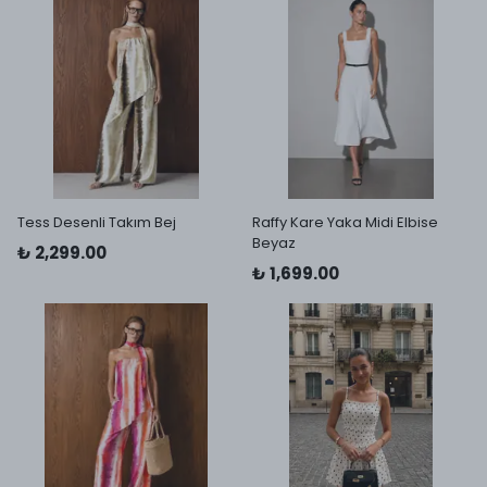
Tess Desenli Takım Bej
Raffy Kare Yaka Midi Elbise
Beyaz
₺ 2,299.00
₺ 1,699.00