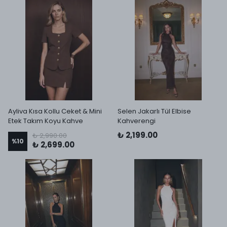
Ayliva Kısa Kollu Ceket & Mini
Selen Jakarlı Tül Elbise
Etek Takım Koyu Kahve
Kahverengi
₺ 2,199.00
₺ 2,990.00
%
10
₺ 2,699.00