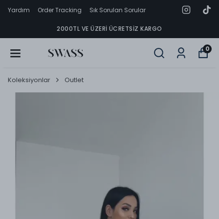
Yardım
Order Tracking
Sık Sorulan Sorular
2000TL VE ÜZERI ÜCRETSIZ KARGO
0
Koleksiyonlar
Outlet