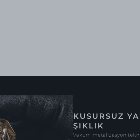
KUSURSUZ YA
ŞIKLIK
Vakum metalizasyon tekno