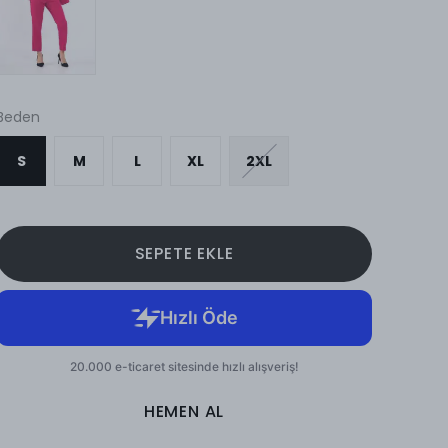
Beden
S
M
L
XL
2XL
SEPETE EKLE
HEMEN AL