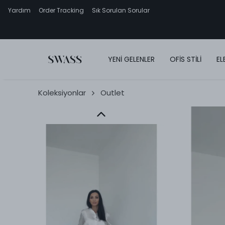
Yardım
Order Tracking
Sık Sorulan Sorular
YENİ GELENLER
OFİS STİLİ
EL
Koleksiyonlar
Outlet