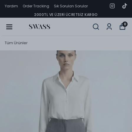
Yardım
Order Tracking
Sık Sorulan Sorular
2000TL VE ÜZERI ÜCRETSIZ KARGO
0
Tüm Ürünler