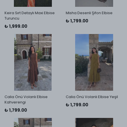
Keira Sırt Detaylı Maxi Elbise
Misha Desenli Şifon Elbise
Turuncu
₺ 1,799.00
₺ 1,999.00
Calia Önü Volanlı Elbise
Calia Önü Volanlı Elbise Yeşil
Kahverengi
₺ 1,799.00
₺ 1,799.00