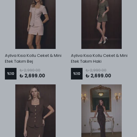
Ayliva Kısa Kollu Ceket & Mini
Ayliva Kısa Kollu Ceket & Mini
Etek Takım Bej
Etek Takım Haki
₺ 2,990.00
₺ 2,990.00
%
10
%
10
₺ 2,699.00
₺ 2,699.00