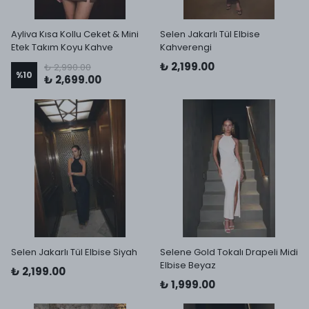
Ayliva Kısa Kollu Ceket & Mini
Selen Jakarlı Tül Elbise
Etek Takım Koyu Kahve
Kahverengi
₺ 2,199.00
₺ 2,990.00
%
10
₺ 2,699.00
Selen Jakarlı Tül Elbise Siyah
Selene Gold Tokalı Drapeli Midi
Elbise Beyaz
₺ 2,199.00
₺ 1,999.00