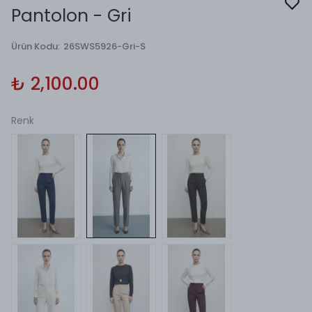
Pantolon - Gri
Ürün Kodu
:
26SWS5926-Gri-S
₺ 2,100.00
Renk