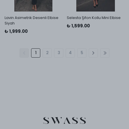
Lavin Asimetrik Desenli Elbise
Selesta Şifon Kollu Mini Elbise
Siyah
₺ 1,599.00
₺ 1,999.00
1
2
3
4
5