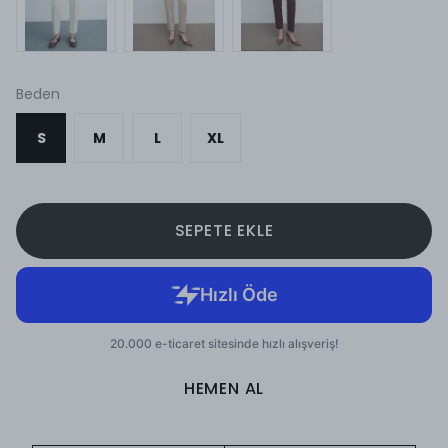
Beden
S
M
L
XL
SEPETE EKLE
HEMEN AL