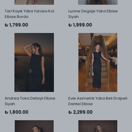
Tari Kayık Yaka Yarasa Kol
Lucine Degaje Yaka Elbise
Elbise Bordo
Siyah
₺ 1,799.00
₺ 1,999.00
Andrea Toka Detaylı Elbise
Evie Asimetrik Yaka Beli Drapeli
Siyah
Dantel Elbise
₺ 1,800.00
₺ 2,299.00