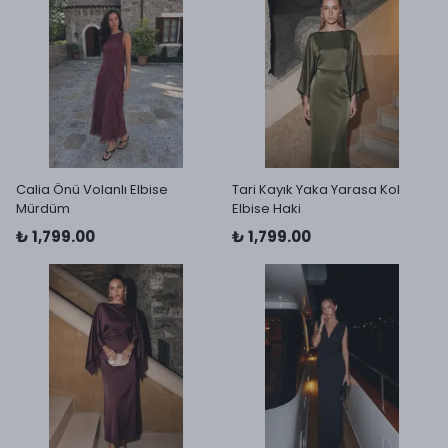
Calia Önü Volanlı Elbise
Tari Kayık Yaka Yarasa Kol
Mürdüm
Elbise Haki
₺ 1,799.00
₺ 1,799.00