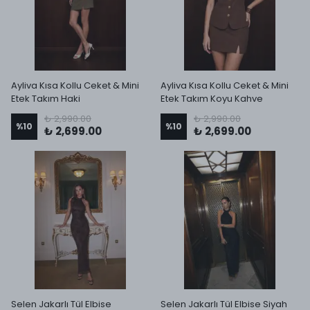
Ayliva Kısa Kollu Ceket & Mini
Ayliva Kısa Kollu Ceket & Mini
Etek Takım Haki
Etek Takım Koyu Kahve
₺ 2,990.00
₺ 2,990.00
%
10
%
10
₺ 2,699.00
₺ 2,699.00
Selen Jakarlı Tül Elbise
Selen Jakarlı Tül Elbise Siyah