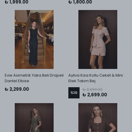
₺ 1,999.00
₺ 1,800.00
Evie Asimetrik Yaka Beli Drapeli
Ayliva Kısa Kollu Ceket & Mini
Dantel Elbise
Etek Takım Bej
₺ 2,299.00
₺ 2,990.00
%
10
₺ 2,699.00