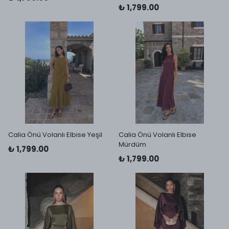
₺ 1,799.00
Calia Önü Volanlı Elbise Yeşil
Calia Önü Volanlı Elbise
Mürdüm
₺ 1,799.00
₺ 1,799.00