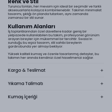
Renk ve Stil
Turuncu tonları, her mevsim için ideal bir seçimdir ve farklı
aksesuarlarla kolayca kombinlenebilir. Takımın minimalist
tasarımı, şıklığı ön planda tutarken, aynı zamanda
zamansız bir stil sunar.
Kullanım Alanları
İş toplantılarından özel davetlere kadar geniş bir
yelpazede kullanılabilen bu takım, profesyonel görünüm
arayan bireyler için mükemmel bir tercihtir. Swass’ın
sunduğu bu eşsiz tasarım, stil sahibi bireylerin
gardırobunda yer almayı bekliyor.
Yüksek kaliteli kumaş ve özenle tasarlanmış detaylar, bu
takımın her anında kendinizi özel hissetmenizi sağlar.
Kargo & Teslimat
Yıkama Talimatı
Kumaş İçeriği