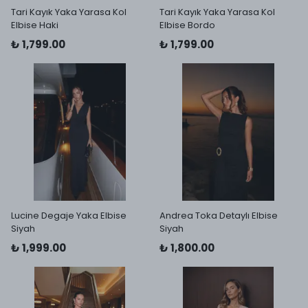
Tari Kayık Yaka Yarasa Kol
Tari Kayık Yaka Yarasa Kol
Elbise Haki
Elbise Bordo
₺ 1,799.00
₺ 1,799.00
Lucine Degaje Yaka Elbise
Andrea Toka Detaylı Elbise
Siyah
Siyah
₺ 1,999.00
₺ 1,800.00