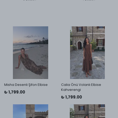
Misha Desenli Şifon Elbise
Calia Önü Volanlı Elbise
Kahverengi
₺ 1,799.00
₺ 1,799.00