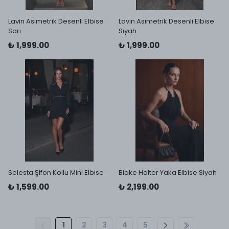
Lavin Asimetrik Desenli Elbise
Lavin Asimetrik Desenli Elbise
Sarı
Siyah
₺ 1,999.00
₺ 1,999.00
Selesta Şifon Kollu Mini Elbise
Blake Halter Yaka Elbise Siyah
₺ 1,599.00
₺ 2,199.00
1
2
3
4
5