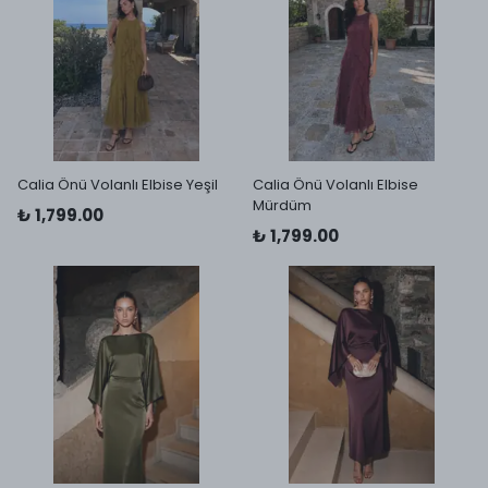
Calia Önü Volanlı Elbise Yeşil
Calia Önü Volanlı Elbise
Mürdüm
₺ 1,799.00
₺ 1,799.00