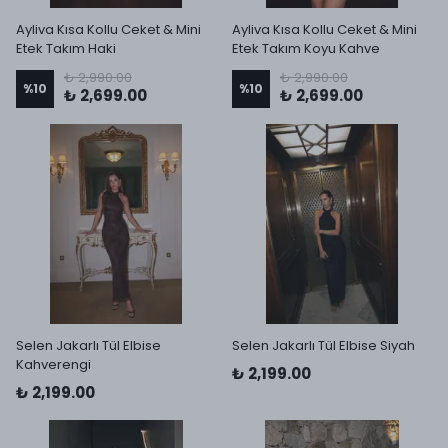
Ayliva Kısa Kollu Ceket & Mini
Ayliva Kısa Kollu Ceket & Mini
Etek Takım Haki
Etek Takım Koyu Kahve
₺ 2,990.00
₺ 2,990.00
%
10
%
10
₺ 2,699.00
₺ 2,699.00
Selen Jakarlı Tül Elbise
Selen Jakarlı Tül Elbise Siyah
Kahverengi
₺ 2,199.00
₺ 2,199.00