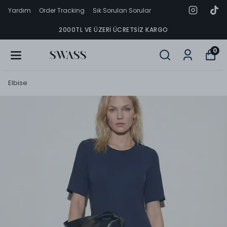
Yardım
Order Tracking
Sık Sorulan Sorular
2000TL VE ÜZERI ÜCRETSIZ KARGO
0
Elbise