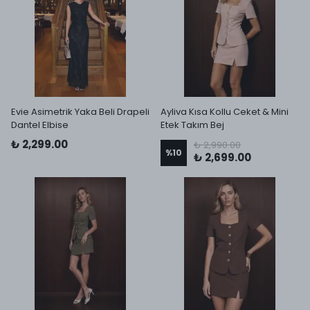
Evie Asimetrik Yaka Beli Drapeli
Ayliva Kısa Kollu Ceket & Mini
Dantel Elbise
Etek Takım Bej
₺ 2,299.00
₺ 2,990.00
%
10
₺ 2,699.00