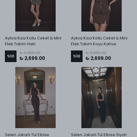
Ayliva Kısa Kollu Ceket & Mini
Ayliva Kısa Kollu Ceket & Mini
Etek Takım Haki
Etek Takım Koyu Kahve
₺ 2,990.00
₺ 2,990.00
%
10
%
10
₺ 2,699.00
₺ 2,699.00
Selen Jakarlı Tül Elbise
Selen Jakarlı Tül Elbise Siyah