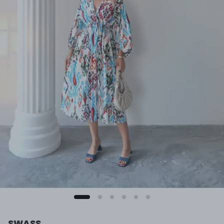
SWASS