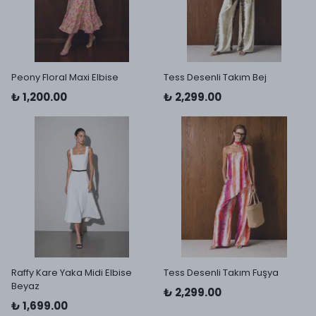
Peony Floral Maxi Elbise
Tess Desenli Takım Bej
₺ 1,200.00
₺ 2,299.00
Raffy Kare Yaka Midi Elbise
Tess Desenli Takım Fuşya
Beyaz
₺ 2,299.00
₺ 1,699.00