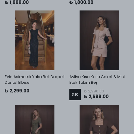
₺ 1,999.00
₺ 1,800.00
Evie Asimetrik Yaka Beli Drapeli
Ayliva Kısa Kollu Ceket & Mini
Dantel Elbise
Etek Takım Bej
₺ 2,299.00
₺ 2,990.00
%
10
₺ 2,699.00