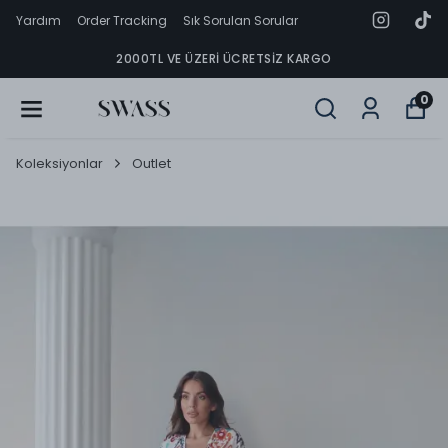
Yardım
Order Tracking
Sık Sorulan Sorular
2000TL VE ÜZERI ÜCRETSIZ KARGO
0
Koleksiyonlar
Outlet