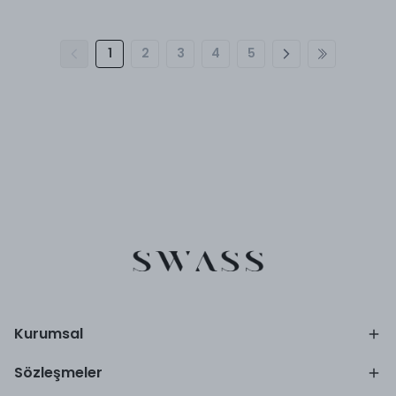
1
2
3
4
5
Kurumsal
Sözleşmeler