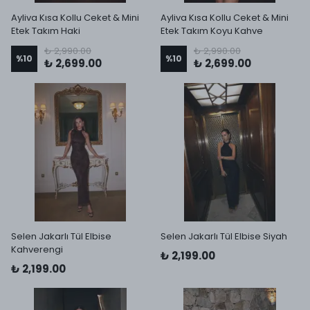
Ayliva Kısa Kollu Ceket & Mini
Ayliva Kısa Kollu Ceket & Mini
Etek Takım Haki
Etek Takım Koyu Kahve
₺ 2,990.00
₺ 2,990.00
%
10
%
10
₺ 2,699.00
₺ 2,699.00
Selen Jakarlı Tül Elbise
Selen Jakarlı Tül Elbise Siyah
Kahverengi
₺ 2,199.00
₺ 2,199.00