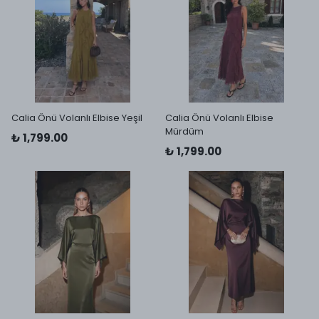
Calia Önü Volanlı Elbise Yeşil
Calia Önü Volanlı Elbise
Mürdüm
₺ 1,799.00
₺ 1,799.00