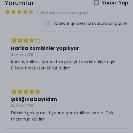
Yorumlar
Yorum Yap
2 değerlendirmeye göre
Sadece görsel olan yorumları göster
Harika kombinler yapılıyor
31 Mart 2026
Kumaş kalitesi gerçekten çok iyi, tam istediğim gibi.
Ofiste herkesten iltifat aldım.
Şıklığına bayıldım
31 Mart 2026
Dikişleri çok güzel, fiyatına göre kalitesi üstün. Çok
memnun kaldım.