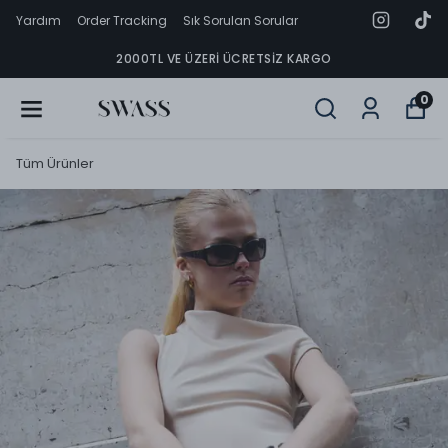
Yardım
Order Tracking
Sık Sorulan Sorular
2000TL VE ÜZERI ÜCRETSIZ KARGO
0
Tüm Ürünler