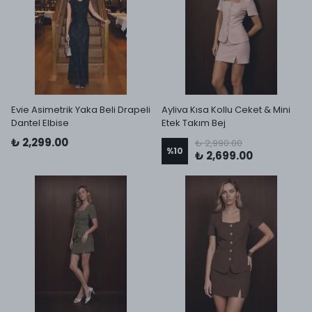
Evie Asimetrik Yaka Beli Drapeli
Ayliva Kısa Kollu Ceket & Mini
Dantel Elbise
Etek Takım Bej
₺ 2,299.00
₺ 2,990.00
%
10
₺ 2,699.00