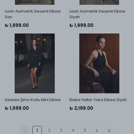
Lavin Asimetrik Desenli Elbise
Lavin Asimetrik Desenli Elbise
Sarı
Siyah
₺ 1,999.00
₺ 1,999.00
Selesta Şifon Kollu Mini Elbise
Blake Halter Yaka Elbise Siyah
₺ 1,599.00
₺ 2,199.00
1
2
3
4
5