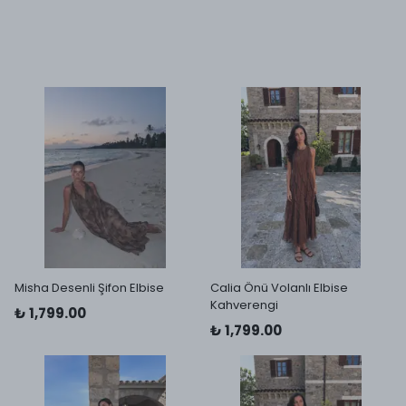
Misha Desenli Şifon Elbise
Calia Önü Volanlı Elbise
Kahverengi
₺ 1,799.00
₺ 1,799.00