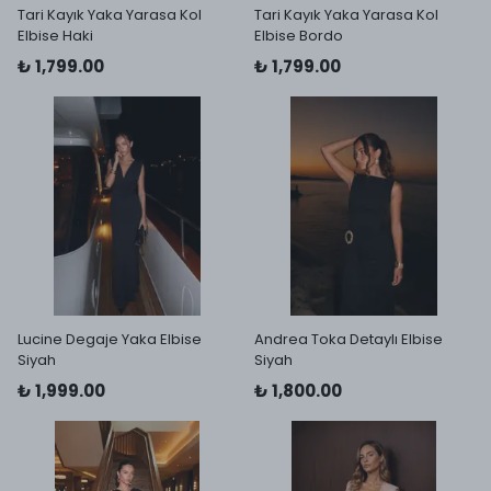
Tari Kayık Yaka Yarasa Kol
Tari Kayık Yaka Yarasa Kol
Elbise Haki
Elbise Bordo
₺ 1,799.00
₺ 1,799.00
Lucine Degaje Yaka Elbise
Andrea Toka Detaylı Elbise
Siyah
Siyah
₺ 1,999.00
₺ 1,800.00