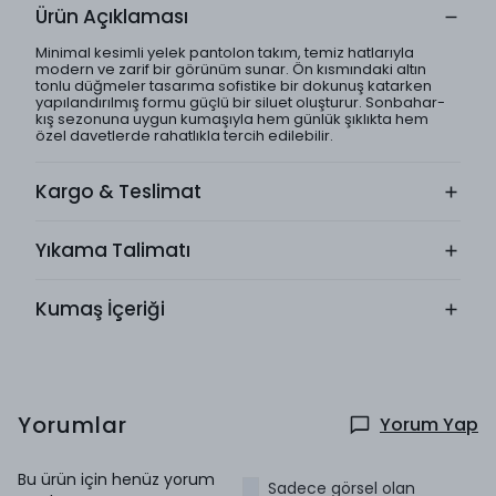
Ürün Açıklaması
Minimal kesimli yelek pantolon takım, temiz hatlarıyla
modern ve zarif bir görünüm sunar. Ön kısmındaki altın
tonlu düğmeler tasarıma sofistike bir dokunuş katarken
yapılandırılmış formu güçlü bir siluet oluşturur. Sonbahar-
kış sezonuna uygun kumaşıyla hem günlük şıklıkta hem
özel davetlerde rahatlıkla tercih edilebilir.
Kargo & Teslimat
Yıkama Talimatı
Kumaş İçeriği
Yorumlar
Yorum Yap
Bu ürün için henüz yorum
Sadece görsel olan