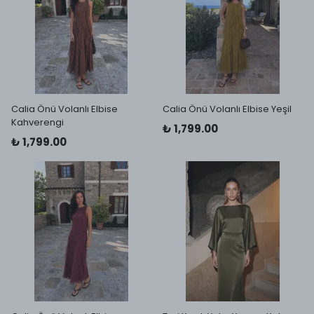
Calia Önü Volanlı Elbise
Calia Önü Volanlı Elbise Yeşil
Kahverengi
₺ 1,799.00
₺ 1,799.00