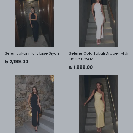
Selen Jakarlı Tül Elbise Siyah
Selene Gold Tokalı Drapeli Midi
Elbise Beyaz
₺ 2,199.00
₺ 1,999.00