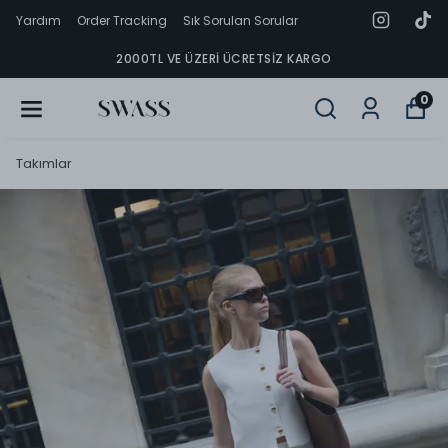
Yardım
Order Tracking
Sık Sorulan Sorular
2000TL VE ÜZERI ÜCRETSIZ KARGO
0
Takımlar