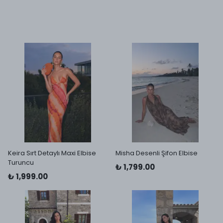
Keira Sırt Detaylı Maxi Elbise
Misha Desenli Şifon Elbise
Turuncu
₺ 1,799.00
₺ 1,999.00