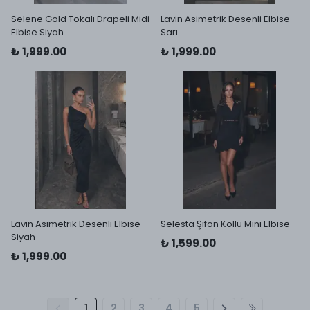
Selene Gold Tokalı Drapeli Midi
Lavin Asimetrik Desenli Elbise
Elbise Siyah
Sarı
₺ 1,999.00
₺ 1,999.00
Lavin Asimetrik Desenli Elbise
Selesta Şifon Kollu Mini Elbise
Siyah
₺ 1,599.00
₺ 1,999.00
1
2
3
4
5