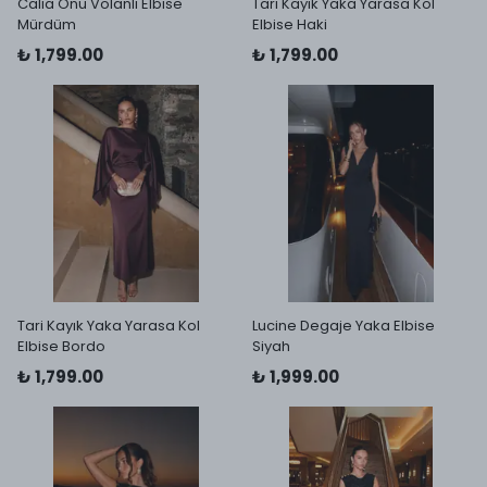
Calia Önü Volanlı Elbise
Tari Kayık Yaka Yarasa Kol
Mürdüm
Elbise Haki
₺ 1,799.00
₺ 1,799.00
Tari Kayık Yaka Yarasa Kol
Lucine Degaje Yaka Elbise
Elbise Bordo
Siyah
₺ 1,799.00
₺ 1,999.00