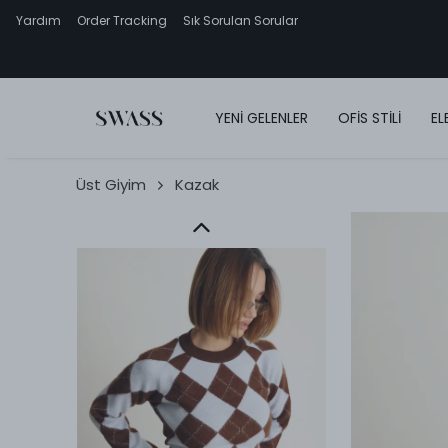
Yardım
Order Tracking
Sık Sorulan Sorular
YENİ GELENLER
OFİS STİLİ
EL
Üst Giyim
Kazak