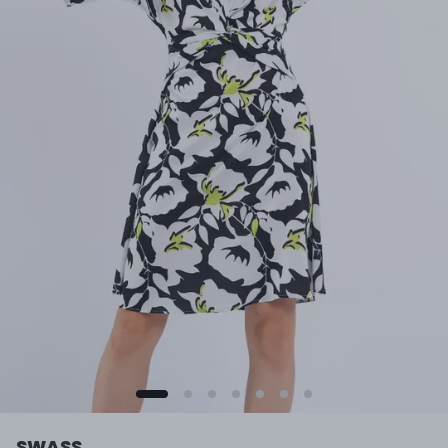
SWASS