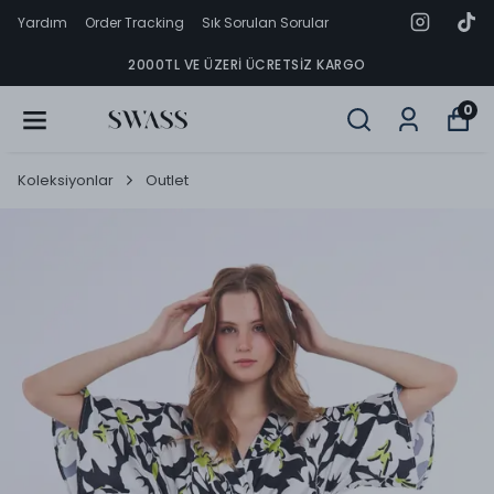
Yardım
Order Tracking
Sık Sorulan Sorular
2000TL VE ÜZERI ÜCRETSIZ KARGO
0
Koleksiyonlar
Outlet