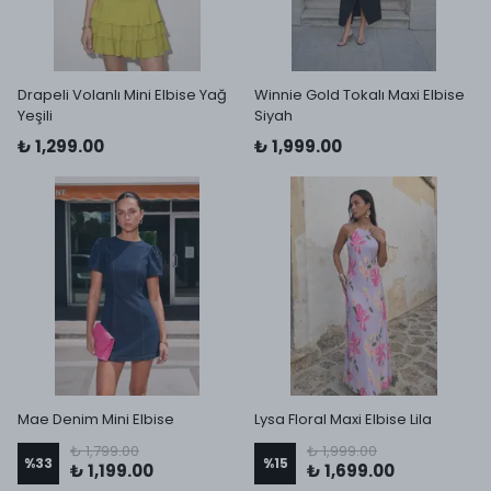
Drapeli Volanlı Mini Elbise Yağ
Winnie Gold Tokalı Maxi Elbise
Yeşili
Siyah
₺ 1,299.00
₺ 1,999.00
Mae Denim Mini Elbise
Lysa Floral Maxi Elbise Lila
₺ 1,799.00
₺ 1,999.00
%
33
%
15
₺ 1,199.00
₺ 1,699.00