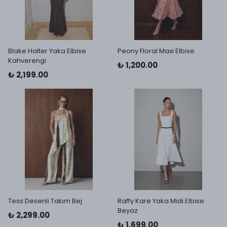
Blake Halter Yaka Elbise
Peony Floral Maxi Elbise
Kahverengi
₺ 1,200.00
₺ 2,199.00
Tess Desenli Takım Bej
Raffy Kare Yaka Midi Elbise
Beyaz
₺ 2,299.00
₺ 1,699.00