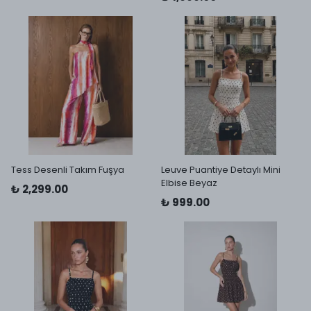
Tess Desenli Takım Fuşya
Leuve Puantiye Detaylı Mini
Elbise Beyaz
₺ 2,299.00
₺ 999.00