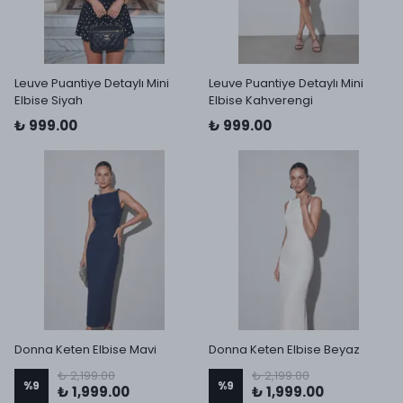
Leuve Puantiye Detaylı Mini
Leuve Puantiye Detaylı Mini
Elbise Siyah
Elbise Kahverengi
₺ 999.00
₺ 999.00
Donna Keten Elbise Mavi
Donna Keten Elbise Beyaz
₺ 2,199.00
₺ 2,199.00
%
9
%
9
₺ 1,999.00
₺ 1,999.00