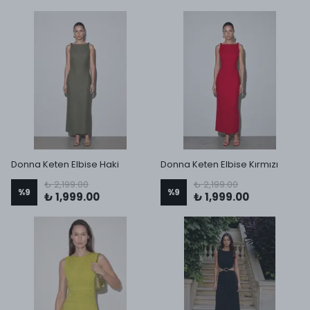
Donna Keten Elbise Haki
Donna Keten Elbise Kırmızı
₺ 2,199.00
₺ 2,199.00
%
9
%
9
₺ 1,999.00
₺ 1,999.00