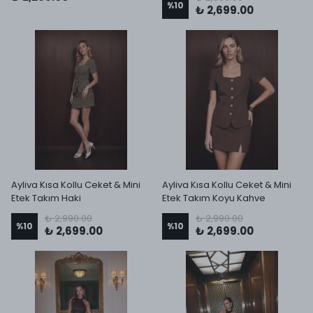
%
10
₺ 2,699.00
Ayliva Kısa Kollu Ceket & Mini
Ayliva Kısa Kollu Ceket & Mini
Etek Takım Haki
Etek Takım Koyu Kahve
₺ 2,990.00
₺ 2,990.00
%
10
%
10
₺ 2,699.00
₺ 2,699.00