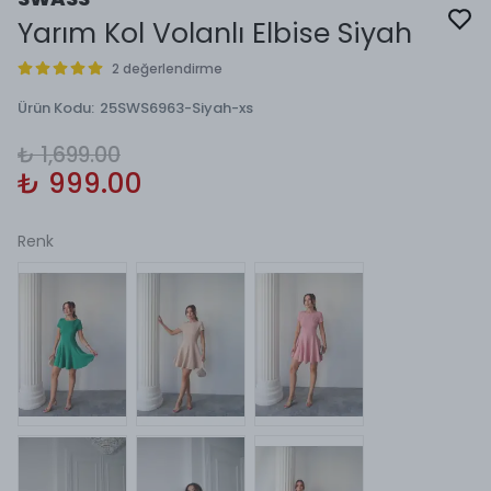
Yarım Kol Volanlı Elbise Siyah
2 değerlendirme
Ürün Kodu
:
25SWS6963-Siyah-xs
₺ 1,699.00
₺ 999.00
Renk