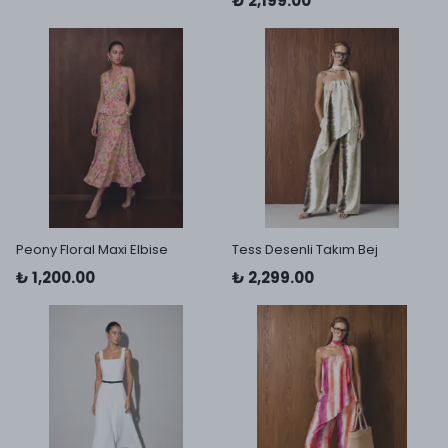
₺ 2,199.00
Peony Floral Maxi Elbise
Tess Desenli Takım Bej
₺ 1,200.00
₺ 2,299.00