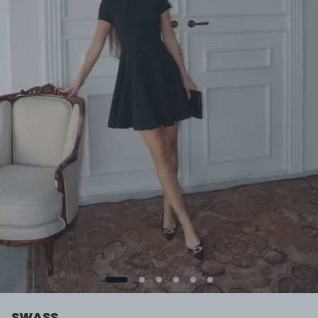
SWASS