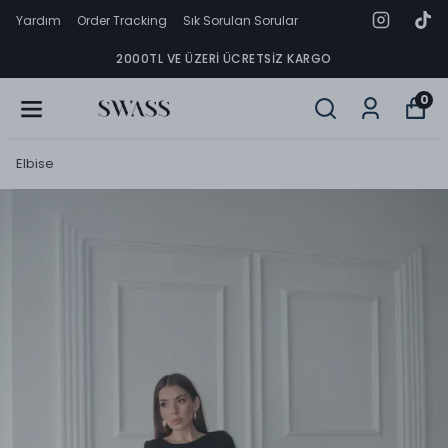
Yardım
Order Tracking
Sık Sorulan Sorular
2000TL VE ÜZERI ÜCRETSIZ KARGO
0
Elbise