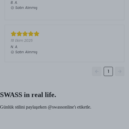
B.
A.
Satın Alınmış
18 Ekim 2025
N.
A.
Satın Alınmış
1