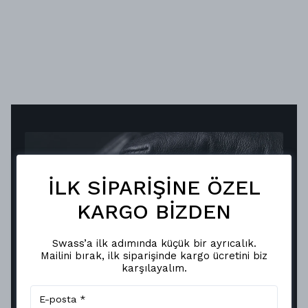
İLK SİPARİŞİNE ÖZEL
KARGO BİZDEN
Swass’a ilk adımında küçük bir ayrıcalık.
Mailini bırak, ilk siparişinde kargo ücretini biz
karşılayalım.
KUSURSUZ YANSIMA, KALICI
ŞIKLIK