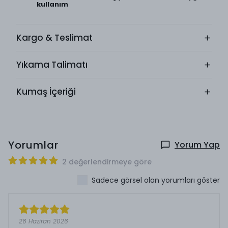
kullanım
Kargo & Teslimat
Yıkama Talimatı
Kumaş İçeriği
Yorumlar
Yorum Yap
2 değerlendirmeye göre
Sadece görsel olan yorumları göster
26 Haziran 2026