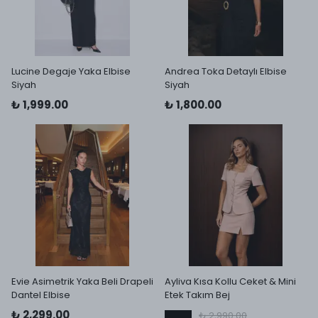
Lucine Degaje Yaka Elbise
Andrea Toka Detaylı Elbise
Siyah
Siyah
₺ 1,999.00
₺ 1,800.00
Evie Asimetrik Yaka Beli Drapeli
Ayliva Kısa Kollu Ceket & Mini
Dantel Elbise
Etek Takım Bej
₺ 2,299.00
₺ 2,990.00