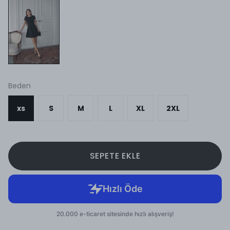
Beden
xs
S
M
L
XL
2XL
SEPETE EKLE