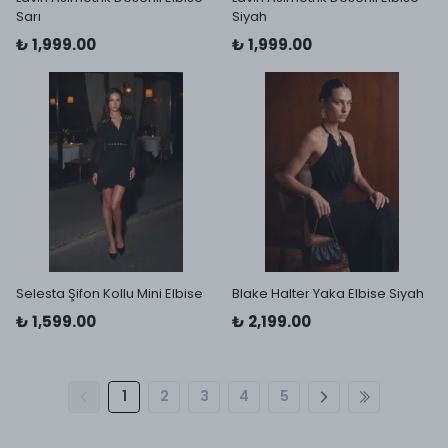
Sarı
Siyah
₺ 1,999.00
₺ 1,999.00
Selesta Şifon Kollu Mini Elbise
Blake Halter Yaka Elbise Siyah
₺ 1,599.00
₺ 2,199.00
1
2
3
4
5