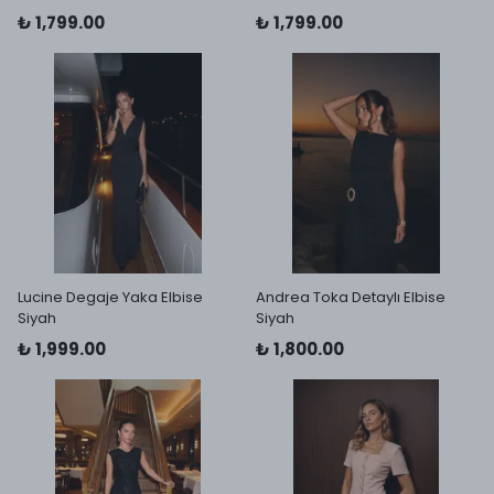
₺ 1,799.00
₺ 1,799.00
Lucine Degaje Yaka Elbise
Andrea Toka Detaylı Elbise
Siyah
Siyah
₺ 1,999.00
₺ 1,800.00