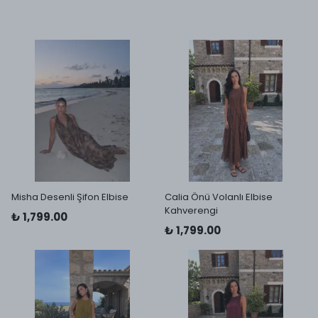
Misha Desenli Şifon Elbise
Calia Önü Volanlı Elbise
Kahverengi
₺ 1,799.00
₺ 1,799.00