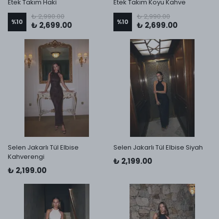
Etek Takım Haki
Etek Takım Koyu Kahve
₺ 2,990.00
₺ 2,990.00
%
10
%
10
₺ 2,699.00
₺ 2,699.00
Selen Jakarlı Tül Elbise
Selen Jakarlı Tül Elbise Siyah
Kahverengi
₺ 2,199.00
₺ 2,199.00