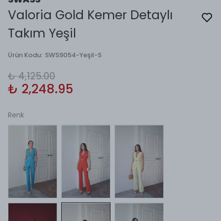
Valoria Gold Kemer Detaylı
Takım Yeşil
Ürün Kodu
:
SWS9054-Yeşil-S
₺ 4,125.00
₺ 2,248.95
Renk