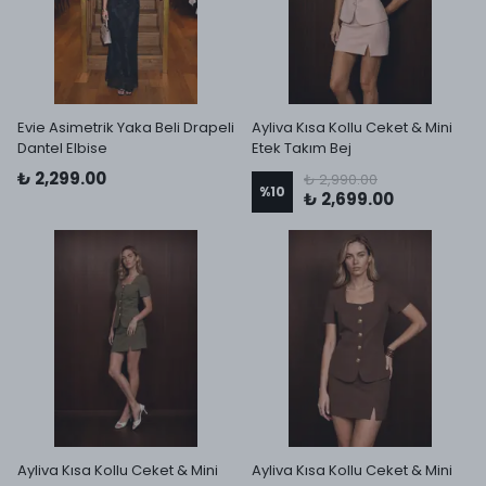
Evie Asimetrik Yaka Beli Drapeli
Ayliva Kısa Kollu Ceket & Mini
Dantel Elbise
Etek Takım Bej
₺ 2,299.00
₺ 2,990.00
%
10
₺ 2,699.00
Ayliva Kısa Kollu Ceket & Mini
Ayliva Kısa Kollu Ceket & Mini