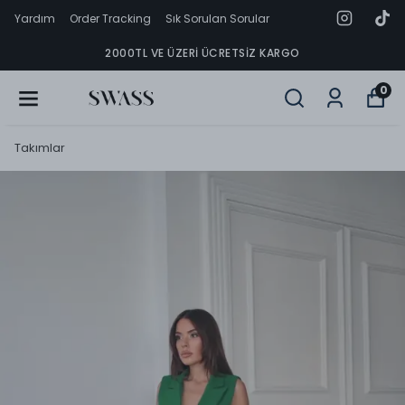
Yardım
Order Tracking
Sık Sorulan Sorular
2000TL VE ÜZERI ÜCRETSIZ KARGO
0
Takımlar