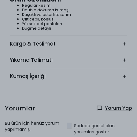
Regular kesim
Double dokuma kumaş
Kuşaklı ve astarlı tasarım
Çift cepli, kolsuz
Yüksek bel pantolon
Düğme detaylı
Kargo & Teslimat
Yıkama Talimatı
Kumaş İçeriği
Yorumlar
Yorum Yap
Bu ürün için henüz yorum
Sadece görsel olan
yapılmamış.
yorumları göster