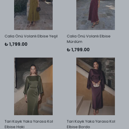
Calia Önü Volanlı Elbise Yeşil
Calia Önü Volanlı Elbise
Mürdüm
₺ 1,799.00
₺ 1,799.00
Tari Kayık Yaka Yarasa Kol
Tari Kayık Yaka Yarasa Kol
Elbise Haki
Elbise Bordo