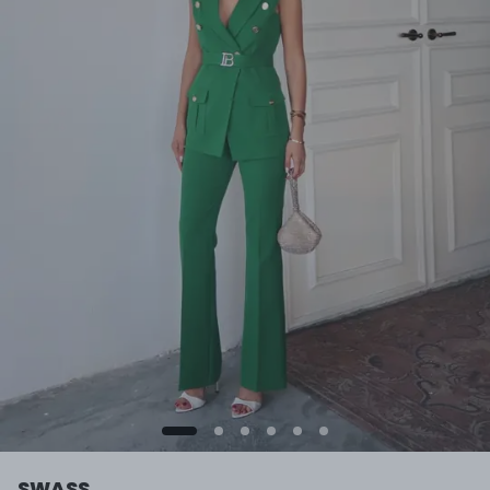
SWASS